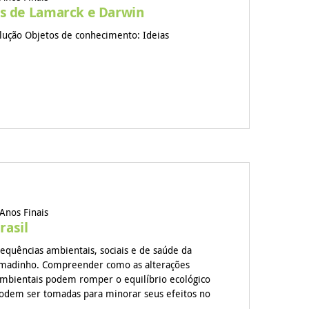
as de Lamarck e Darwin
lução Objetos de conhecimento: Ideias
Anos Finais
rasil
sequências ambientais, sociais e de saúde da
umadinho. Compreender como as alterações
ambientais podem romper o equilíbrio ecológico
podem ser tomadas para minorar seus efeitos no