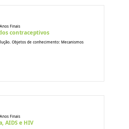
Anos Finais
dos contraceptivos
olução. Objetos de conhecimento: Mecanismos
Anos Finais
, AIDS e HIV