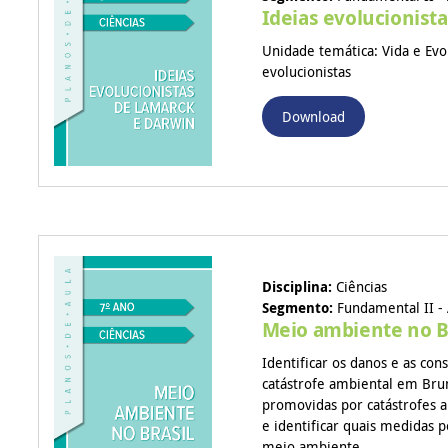
Ideias evolucionist
Unidade temática: Vida e Evo
evolucionistas
Download
Disciplina:
Ciências
Segmento:
Fundamental II - 
Meio ambiente no B
Identificar os danos e as con
catástrofe ambiental em Br
promovidas por catástrofes 
e identificar quais medidas 
meio ambiente.