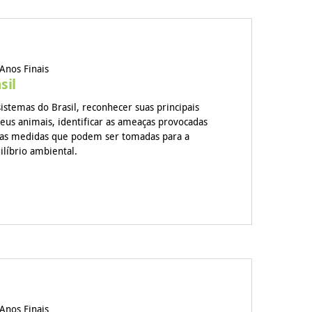
Anos Finais
sil
sistemas do Brasil, reconhecer suas principais
seus animais, identificar as ameaças provocadas
 as medidas que podem ser tomadas para a
ilíbrio ambiental.
Anos Finais