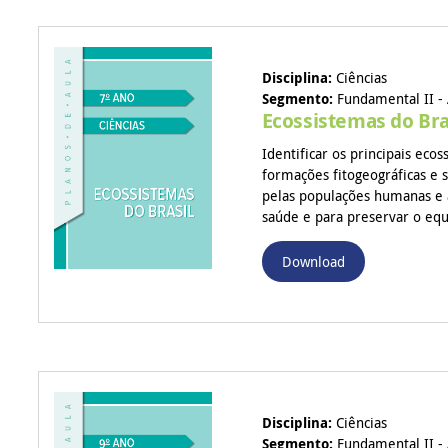
Disciplina:
Ciências
Segmento:
Fundamental II - 
Ecossistemas do Bra
Identificar os principais ecos
formações fitogeográficas e 
pelas populações humanas e
saúde e para preservar o equ
Download
Disciplina:
Ciências
Segmento:
Fundamental II - 