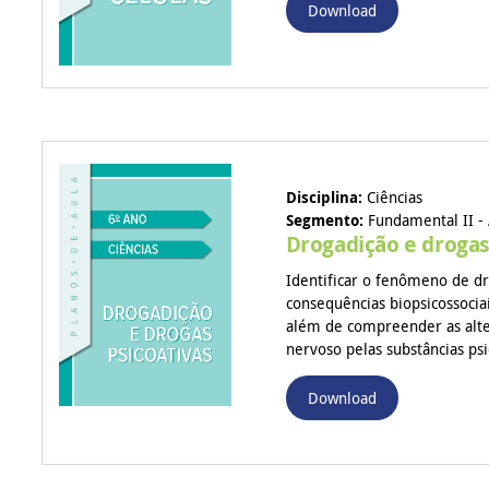
Download
Disciplina:
Ciências
Segmento:
Fundamental II - 
Drogadição e drogas
Identificar o fenômeno de dr
consequências biopsicossociai
além de compreender as alte
nervoso pelas substâncias psi
Download