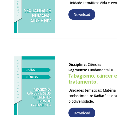
Unidade temática: Vida e evo
Download
Disciplina:
Ciências
Segmento:
Fundamental II - 
Tabagismo, câncer e
tratamento.
Unidades temáticas: Matéria 
conhecimento: Radiações e sua
biodiversidade.
Download