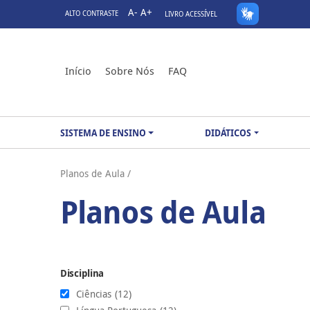
A-
A+
ALTO CONTRASTE
LIVRO ACESSÍVEL
Início
Sobre Nós
FAQ
SISTEMA DE ENSINO
DIDÁTICOS
Planos de Aula /
Planos de Aula
Disciplina
Ciências
(12)