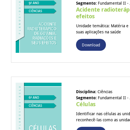
Segmento:
Fundamental II - 
Acidente radioteráp
efeitos
Unidade temática: Matéria e 
suas aplicações na saúde
Download
Disciplina:
Ciências
Segmento:
Fundamental II - 
Células
Identificar nas células as un
reconhecê-las como as unidade