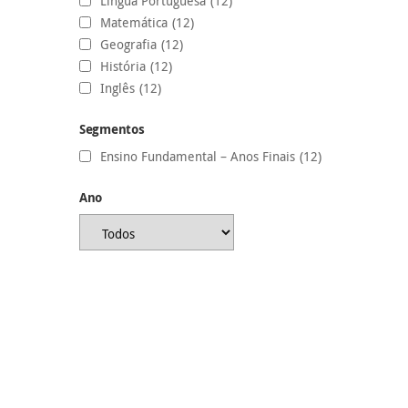
Língua Portuguesa
(12)
Matemática
(12)
Geografia
(12)
História
(12)
Inglês
(12)
Segmentos
Ensino Fundamental – Anos Finais
(12)
Ano