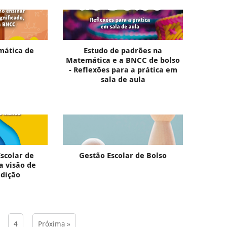
mática de
Estudo de padrões na
Matemática e a BNCC de bolso
- Reflexões para a prática em
sala de aula
scolar de
Gestão Escolar de Bolso
a visão de
edição
4
Próxima »