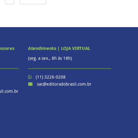
essores
Atendimento | LOJA VIRTUAL
(seg. a sex., 8h às 18h)
(11) 3226-0208
sac@editoradobrasil.com.br
il.com.br