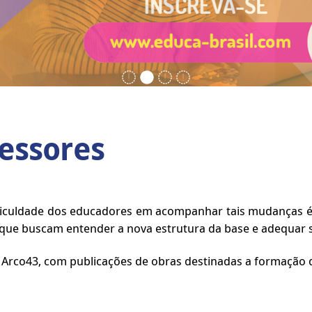
essores
dificuldade dos educadores em acompanhar tais mudanças é
ue buscam entender a nova estrutura da base e adequar su
lo Arco43, com publicações de obras destinadas a formação