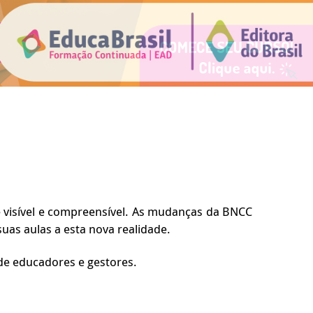
 visível e compreensível. As mudanças da BNCC
as aulas a esta nova realidade.
 de educadores e gestores.