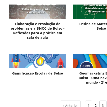
Elaboração e resolução de
Ensino de Mate
problemas e a BNCC de Bolso -
Bolso
Reflexões para a prática em
sala de aula
Gamificação Escolar de Bolso
Geomarketing E
Bolso - Uma nov
mundo - 2ª 
« Anterior
1
2
3