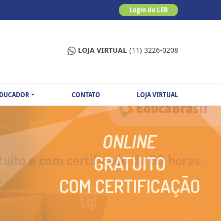
Login do LEB
LOJA VIRTUAL
(11) 3226-0208
EDUCADOR
CONTATO
LOJA VIRTUAL