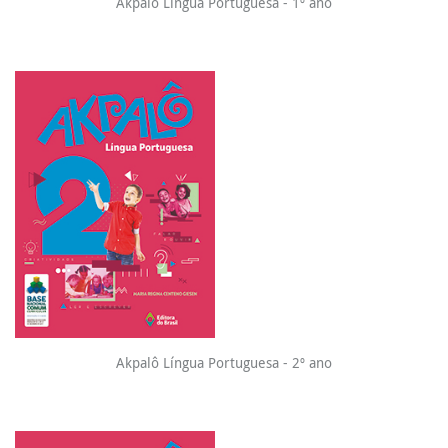
Akpalô Língua Portuguesa - 1º ano
Akpalô Língua Portuguesa - 2º ano