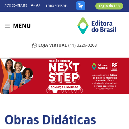
A-
A+
Login do LEB
ALTO CONTRASTE
LIVRO ACESSÍVEL
MENU
LOJA VIRTUAL
(11) 3226-0208
Obras Didáticas