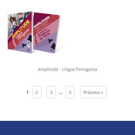
Amplitude - Língua Portuguesa
1
2
3
…
5
Próximo »