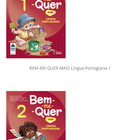
BEM-ME-QUER MAIS Língua Portuguesa 1