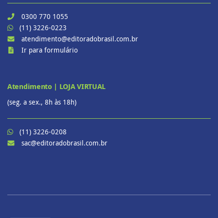
0300 770 1055
(11) 3226-0223
atendimento@editoradobrasil.com.br
Ir para formulário
Atendimento | LOJA VIRTUAL
(seg. a sex., 8h às 18h)
(11) 3226-0208
sac@editoradobrasil.com.br