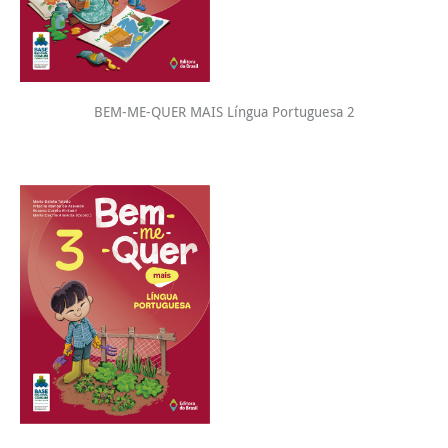
BEM-ME-QUER MAIS Língua Portuguesa 2