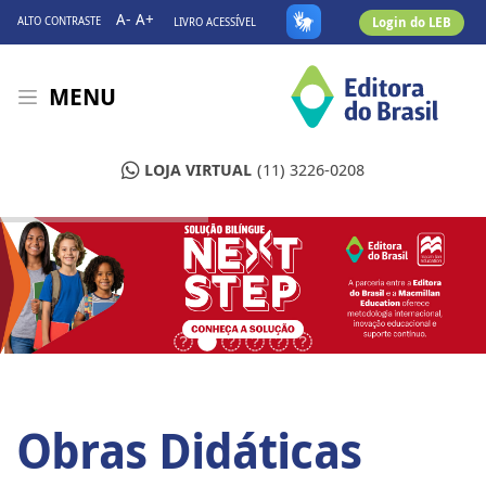
A-
A+
Login do LEB
ALTO CONTRASTE
LIVRO ACESSÍVEL
MENU
LOJA VIRTUAL
(11) 3226-0208
Obras Didáticas