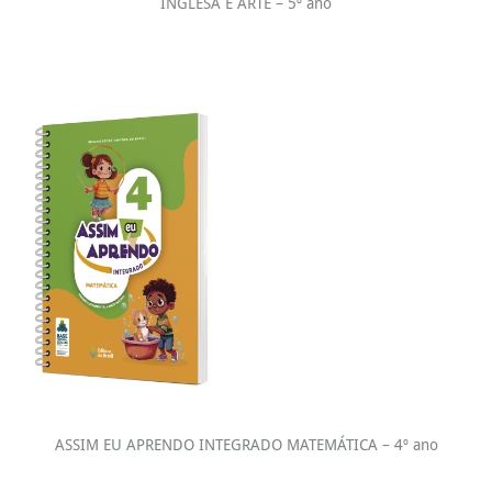
INGLESA E ARTE – 5º ano
ASSIM EU APRENDO INTEGRADO MATEMÁTICA – 4º ano