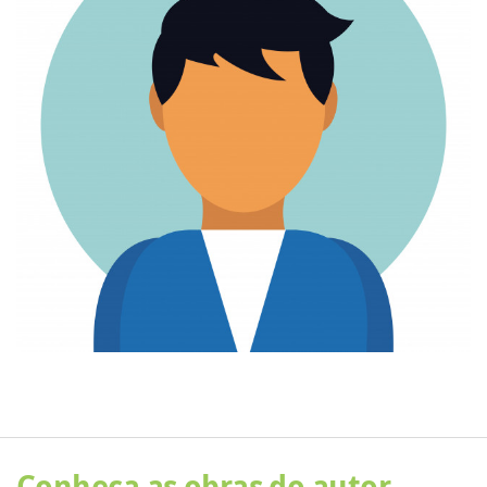
Conheça as obras do autor