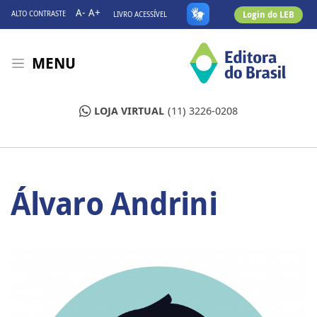
A-
A+
Login do LEB
ALTO CONTRASTE
LIVRO ACESSÍVEL
MENU
LOJA VIRTUAL
(11) 3226-0208
Álvaro Andrini