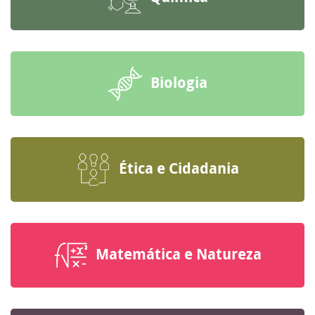
Biologia
Ética e Cidadania
Matemática e Natureza