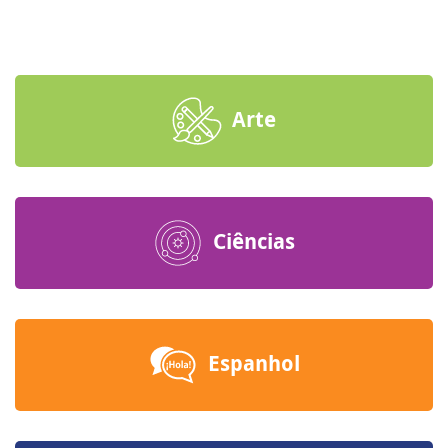
Arte
Ciências
Espanhol