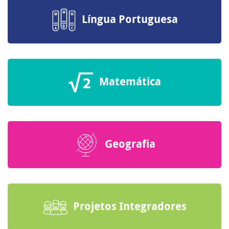
Língua Portuguesa
Matemática
Geografia
Projetos Integradores