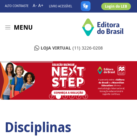
A-
A+
Login do LEB
ALTO CONTRASTE
LIVRO ACESSÍVEL
MENU
LOJA VIRTUAL
(11) 3226-0208
Disciplinas