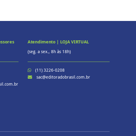
essores
Atendimento | LOJA VIRTUAL
(seg. a sex., 8h às 18h)
(11) 3226-0208
sac@editoradobrasil.com.br
il.com.br