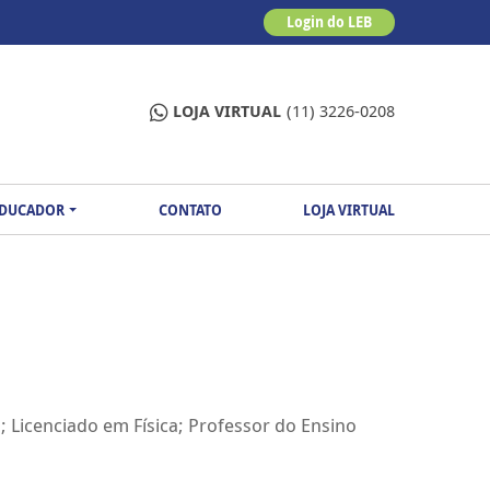
Login do LEB
LOJA VIRTUAL
(11) 3226-0208
EDUCADOR
CONTATO
LOJA VIRTUAL
icenciado em Física; Professor do Ensino