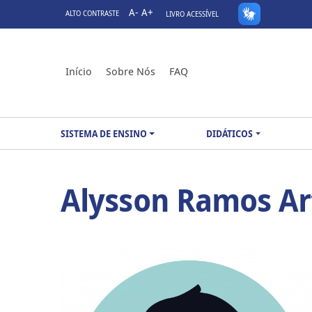
A-
A+
ALTO CONTRASTE
LIVRO ACESSÍVEL
Início
Sobre Nós
FAQ
SISTEMA DE ENSINO
DIDÁTICOS
Alysson Ramos Ar