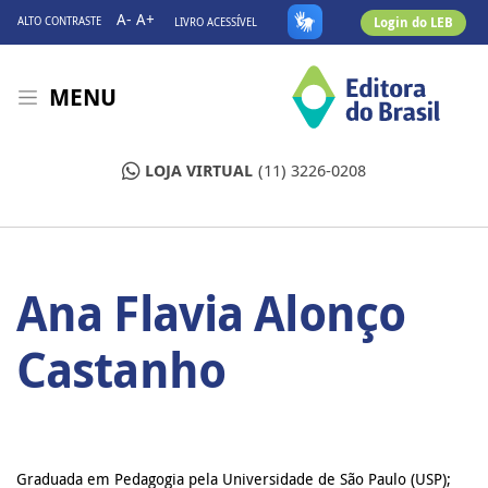
A-
A+
Login do LEB
ALTO CONTRASTE
LIVRO ACESSÍVEL
MENU
LOJA VIRTUAL
(11) 3226-0208
Ana Flavia Alonço
Castanho
Graduada em Pedagogia pela Universidade de São Paulo (USP);