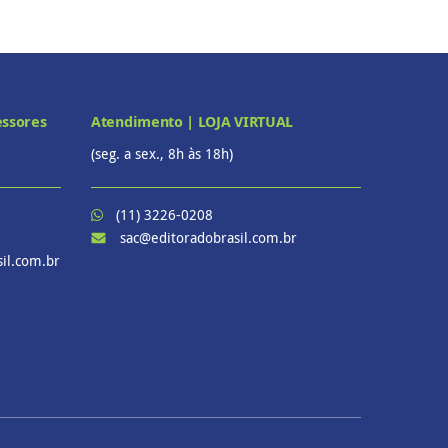
essores
Atendimento | LOJA VIRTUAL
(seg. a sex., 8h às 18h)
(11) 3226-0208
sac@editoradobrasil.com.br
il.com.br