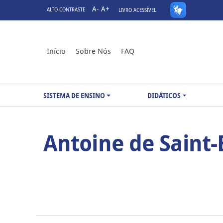
A-
A+
ALTO CONTRASTE
LIVRO ACESSÍVEL
Início
Sobre Nós
FAQ
SISTEMA DE ENSINO
DIDÁTICOS
Antoine de Saint