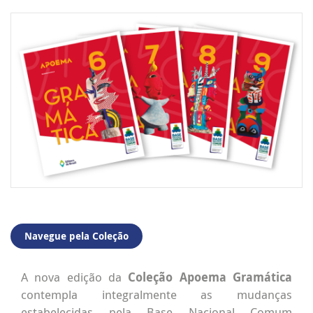
Navegue pela Coleção
A nova edição da
Coleção Apoema Gramática
contempla integralmente as mudanças
estabelecidas pela Base Nacional Comum