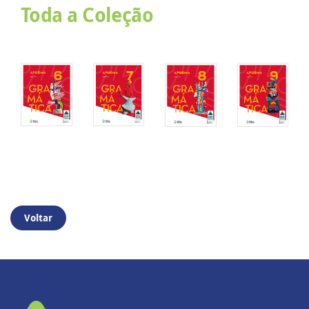
Toda a Coleção
Voltar