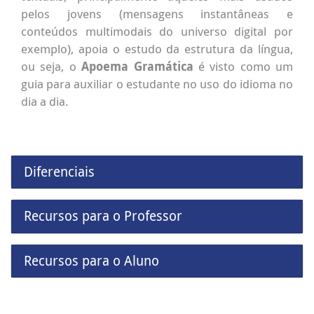
pelos jovens (mensagens instantâneas e
conteúdos multimodais do universo digital por
exemplo), apoia o estudo da estrutura da língua,
ou seja, o
Apoema Gramática
é visto como um
guia para auxiliar o estudante no uso do idioma no
dia a dia.
Diferenciais
Recursos para o Professor
Recursos para o Aluno