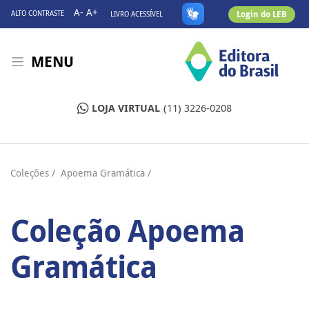
A-
A+
Login do LEB
ALTO CONTRASTE
LIVRO ACESSÍVEL
MENU
LOJA VIRTUAL
(11) 3226-0208
Coleções
/ Apoema Gramática /
Coleção Apoema
Gramática