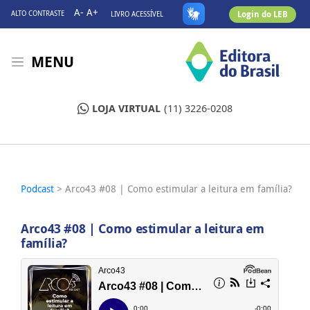
A-
A+
Login do LEB
ALTO CONTRASTE
LIVRO ACESSÍVEL
MENU
LOJA VIRTUAL
(11) 3226-0208
Podcast
> Arco43 #08 | Como estimular a leitura em família?
Arco43 #08 | Como estimular a leitura em
família?