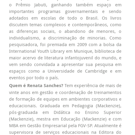
o Prêmio Jabuti, ganhando também espaço em
importantes programas governamentais e sendo
adotados em escolas de todo o Brasil. Os livros
discutem temas complexos e contemporâneos, como
as diferenças sociais, o abandono de menores, o
individualismo, a discriminação de minorias. Como
pesquisadora, foi premiada em 2009 com a bolsa da
International Youth Library em Munique, biblioteca de
maior acervo de literatura infantojuvenil do mundo, e
vem sendo convidada a apresentar sua pesquisa em
espaços como a Universidade de Cambridge e em
eventos por todo o país.
Quem é Renata Sanches?
Tem experiência de mais de
vinte anos em gestão e coordenação de treinamentos
de formação de equipes em ambientes corporativos e
educacionais. Graduada em Pedagogia (Mackenzie),
pós-graduada em Didática no Ensino Superior
(Mackenzie), mestra em Educação (Mackenzie) e com
MBA em Gestão Empresarial pela FGV-SP. Atualmente é
supervisora de serviços educacionais na Editora do