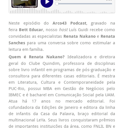
Neste episódio do
Arco43 Podcast
, gravado na
feira
Bett Educar
, nosso
host
Luís Guidi recebe como
convidadas as especialistas
Renata Nakano
e
Renata
Sanches
para uma conversa sobre como estimular a
leitura em família.
Quem é Renata Nakano?
Idealizadora e diretora
geral do Clube Quindim, professora de disciplinas
sobre livro infantil em programas de pós-graduação e
consultora para diferentes casas editoriais. É mestra
em Literatura, Cultura e Contemporaneidade pela
PUC-Rio, possui MBA em Gestão de Negócios pelo
IBMEC e é bacharel em Comunicação Social pela UAM.
Atua há 17 anos no mercado editorial. Foi
cofundadora da Edições de Janeiro e editora da linha
de infantis da Casa da Palavra, braço editorial da
multinacional LeYa. Seus livros conquistaram prêmios
de importantes instituições da área, como FNLIJ, BN e