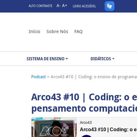
A-
A+
ALTO CONTRASTE
LIVRO ACESSÍVEL
Início
Sobre Nós
FAQ
SISTEMA DE ENSINO
DIDÁTICOS
Podcast
> Arco43 #10 | Coding: o ensino de programa
Arco43 #10 | Coding: o 
pensamento computacio