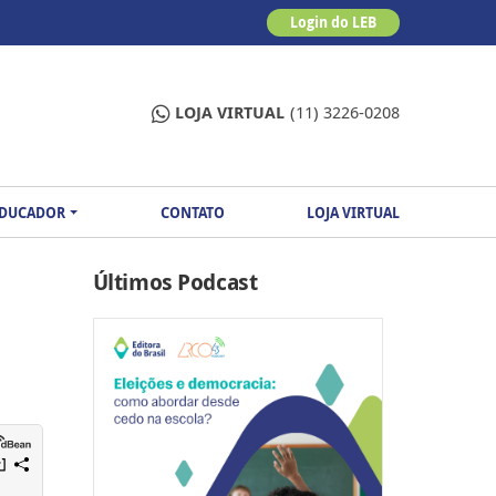
Login do LEB
LOJA VIRTUAL
(11) 3226-0208
EDUCADOR
CONTATO
LOJA VIRTUAL
Últimos Podcast