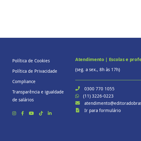
Atendimento | Escolas e prof
Política de Cookies
(seg. a sex., 8h às 17h)
Política de Privacidade
Compliance
0300 770 1055
Transparência e igualdade
(11) 3226-0223
de salários
atendimento@editoradobras
Ir para formulário