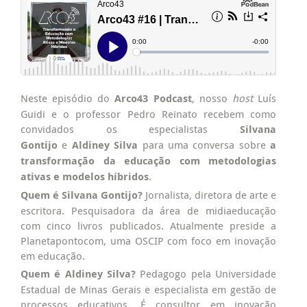
Neste episódio do
Arco43 Podcast
, nosso
host
Luís
Guidi e o professor Pedro Reinato recebem como
convidados os especialistas
Silvana
Gontijo
e
Aldiney Silva
para uma conversa sobre
a
transformação da educação com metodologias
ativas e modelos híbridos
.
Quem é Silvana Gontijo?
Jornalista, diretora de arte e
escritora. Pesquisadora da área de midiaeducação
com cinco livros publicados. Atualmente preside a
Planetapontocom, uma OSCIP com foco em inovação
em educação.
Quem é Aldiney Silva?
Pedagogo pela Universidade
Estadual de Minas Gerais e especialista em gestão de
processos educativos. É consultor em inovação