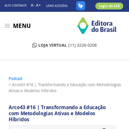
A-
A+
Login do LEB
ALTO CONTRASTE
LIVRO ACESSÍVEL
MENU
LOJA VIRTUAL
(11) 3226-0208
Podcast
> Arco43 #16 | Transformando a Educação com Metodologias
Ativas e Modelos Híbridos
Arco43 #16 | Transformando a Educação
com Metodologias Ativas e Modelos
Híbridos