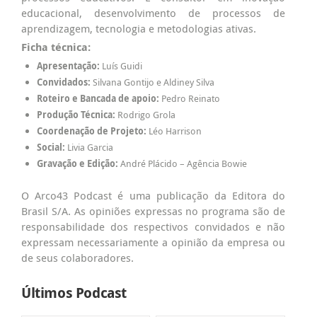
educacional, desenvolvimento de processos de
aprendizagem, tecnologia e metodologias ativas.
Ficha técnica:
Apresentação:
Luís Guidi
Convidados:
Silvana Gontijo e Aldiney Silva
Roteiro e Bancada de apoio:
Pedro Reinato
Produção Técnica:
Rodrigo Grola
Coordenação de Projeto:
Léo Harrison
Social:
Livia Garcia
Gravação e Edição:
André Plácido – Agência Bowie
O Arco43 Podcast é uma publicação da Editora do
Brasil S/A. As opiniões expressas no programa são de
responsabilidade dos respectivos convidados e não
expressam necessariamente a opinião da empresa ou
de seus colaboradores.
Últimos Podcast