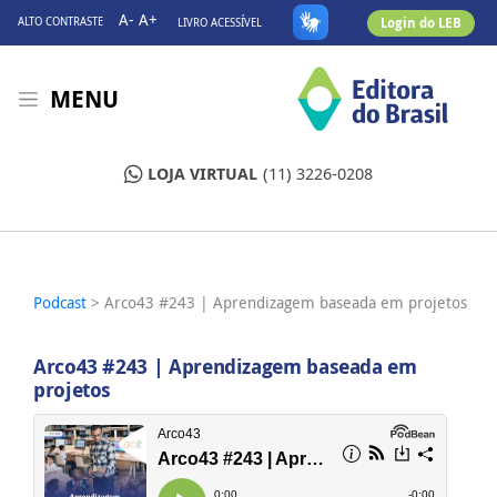
A-
A+
Login do LEB
ALTO CONTRASTE
LIVRO ACESSÍVEL
MENU
LOJA VIRTUAL
(11) 3226-0208
Podcast
> Arco43 #243 | Aprendizagem baseada em projetos
Arco43 #243 | Aprendizagem baseada em
projetos