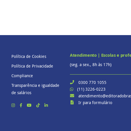
Atendimento | Escolas e prof
Política de Cookies
(seg. a sex., 8h às 17h)
Política de Privacidade
Compliance
0300 770 1055
Transparência e igualdade
(11) 3226-0223
de salários
atendimento@editoradobras
Ir para formulário