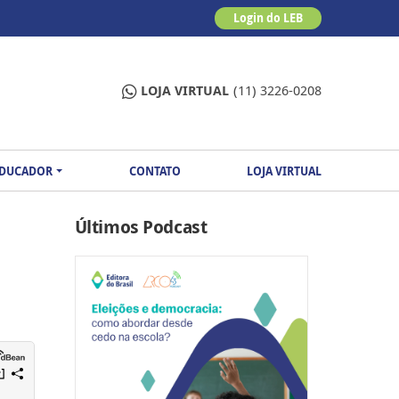
Login do LEB
LOJA VIRTUAL
(11) 3226-0208
EDUCADOR
CONTATO
LOJA VIRTUAL
Últimos Podcast