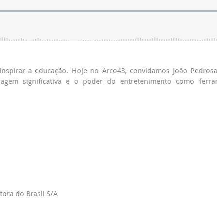
nspirar a educação. Hoje no Arco43, convidamos João Pedros
izagem significativa e o poder do entretenimento como ferra
ora do Brasil S/A