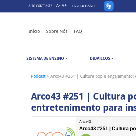
A-
A+
ALTO CONTRASTE
LIVRO ACESSÍVEL
Início
Sobre Nós
FAQ
SISTEMA DE ENSINO
DIDÁTICOS
Podcast
> Arco43 #251 | Cultura pop e engajamento: 
Arco43 #251 | Cultura 
entretenimento para ins