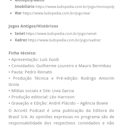
Monopoly/Banco
Imobiliário
https://www.ludopedia.com.br/jogo/monopoly
War
https://www.ludopedia.com.br/jogo/war
Jogos Antigos/Históricos
Senet
https://www.ludopedia.com.br/jogo/senet
Xadrez
https://www.ludopedia.com.br/jogo/xadrez
Ficha técnica:
• Apresentação: Luís Guidi
• Convidados: Guilherme Loureiro e Mauro Berimbau
• Pauta: Pedro Reinato
• Produção Técnica e Pré-edição: Rodrigo Amorim
Grola
• Mídias sociais e Site: Livia Garcia
• Produção editorial: Léo Harrison
• Gravação e Edição: André Plácido – Agência Bowie
O Arco43 Podcast é uma publicação da Editora do
Brasil S/A. As opiniões expressas no programa são de
responsabilidade dos respectivos convidados e não