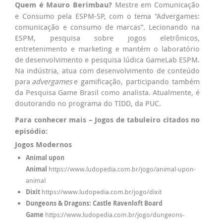
Quem é Mauro Berimbau?
Mestre em Comunicação
e Consumo pela ESPM-SP, com o tema “Advergames:
comunicação e consumo de marcas”. Lecionando na
ESPM, pesquisa sobre jogos eletrônicos,
entretenimento e marketing e mantém o laboratório
de desenvolvimento e pesquisa lúdica GameLab ESPM.
Na indústria, atua com desenvolvimento de conteúdo
para
advergames
e gamificação, participando também
da Pesquisa Game Brasil como analista. Atualmente, é
doutorando no programa do TIDD, da PUC.
Para conhecer mais – Jogos de tabuleiro citados no
episódio:
Jogos Modernos
Animal upon
Animal
https://www.ludopedia.com.br/jogo/animal-upon-
animal
Dixit
https://www.ludopedia.com.br/jogo/dixit
Dungeons & Dragons: Castle Ravenloft Board
Game
https://www.ludopedia.com.br/jogo/dungeons-