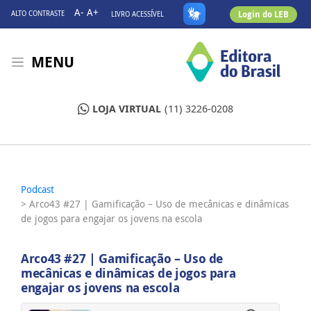
A-
A+
Login do LEB
ALTO CONTRASTE
LIVRO ACESSÍVEL
MENU
LOJA VIRTUAL
(11) 3226-0208
Podcast
> Arco43 #27 | Gamificação – Uso de mecânicas e dinâmicas
de jogos para engajar os jovens na escola
Arco43 #27 | Gamificação – Uso de
mecânicas e dinâmicas de jogos para
engajar os jovens na escola