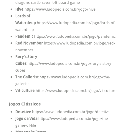
dragons-castle-ravenloft-board-game
Hive
https://www.ludopedia.com.br/jogo/hive
Lords of
Waterdeep
https://www.ludopedia.com.br/jogo/lords-of-
waterdeep
Pandemic
https://www.ludopedia.com.br/jogo/pandemic
Red November
https://www.ludopedia.com.br/jogo/red-
november
Rory’s Story
Cubes
https://www.ludopedia.com.br/jogo/rory-s-story-
cubes
The Gallerist
https://www.ludopedia.com.br/jogo/the-
gallerist
Viticulture
https://www.ludopedia.com.br/jogo/viticulture
Jogos Clássicos
Detetive
https://www.ludopedia.com.br/jogo/detetive
Jogo da Vida
https://www.ludopedia.com.br/jogo/the-
game-of-life