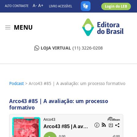
A-
A+
Login do LEB
ALTO CONTRASTE
LIVRO ACESSÍVEL
MENU
LOJA VIRTUAL
(11) 3226-0208
Podcast
> Arco43 #85 | A avaliação: um processo formativo
Arco43 #85 | A avaliação: um processo
formativo