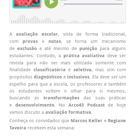
A
avaliação escolar
, vista de forma tradicional,
com
provas
e
notas
, se torna um mecanismo
de
exclusão
e até mesmo de
punição
para alguns
estudantes. Contudo, a
prática avaliativa
deve ser
revista para não ser mais utilizada somente com
finalidade
classificatória
e
seletiva
, mas sim com
propósitos
diagnósticos
e
inclusivos
. Ela deve ser um
espelho para que a escola, os professores e também
os estudantes voltem o olhar para si mesmos,
buscando as
transformações
das suas práticas
e
desenvolvimento
. No
Arco43 Podcast
de hoje
vamos discutir a
avaliação formativa
.
Conheça os convidados que
Marcos Keller
e
Regiane
Taveira
recebem esta semana: