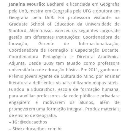
Janaína Mourão:
Bacharel e licenciada em Geografia
pela UnB, mestra em Geografia pela UFG e doutora em
Geografia pela UnB. Foi professora visitante na
Graduate School of Education da Universidade de
Stanford. Além disso, exerceu os seguintes cargos de
gestão em diferentes instituições: Coordenadora de
Inovação, Gerente de Internacionalização,
Coordenadora de Formação e Capacitação Docente,
Coordenadora Pedagógica e Diretora Acadêmica
Adjunta. Desde 2009 tem atuado como professora
universitária e de educação básica. Em 2011, ganhou o
Prêmio Jovem Agente de Cultura do Minc, por ensinar
literatura a deficientes visuais utilizando mapas táteis.
Fundou a EducaEthos, escola de formação humana,
para auxiliar professores da rede pública e privada a
engajarem e motivarem os alunos, além de
promoverem uma formação integral. Produz materiais
de ensino de Geografia.
– IG:
@educaethos
– Site:
educaethos.com.br