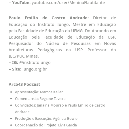
–
YouTube:
youtube.com/user/MeninaFlautitante
Paulo Emílio de Castro Andrade:
Diretor de
Educação do Instituto Iungo. Mestre em Educação
pela Faculdade de Educação da UFMG. Doutorando em
Educação pela Faculdade de Educação da USP.
Pesquisador do Núcleo de Pesquisas em Novas
Arquiteturas Pedagógicas da USP. Professor do
IEC/PUC Minas.
– IG:
@institutoiungo
– Site:
iungo.org.br
Arco43 Podcast
Apresentação: Marcos Keller
Comentarista: Regiane Taveira
Convidados: Janaína Mourão e Paulo Emílio de Castro
Andrade
Produção e Execução: Agência Bowie
Coordenação do Projeto: Livia Garcia