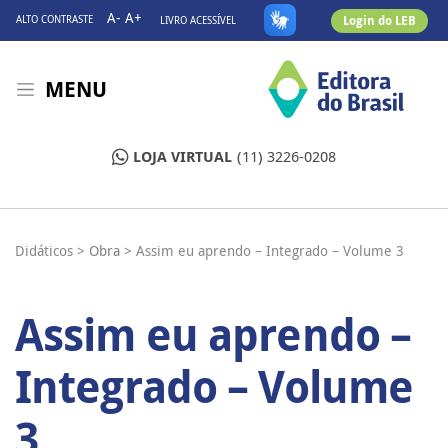
A-
A+
Login do LEB
ALTO CONTRASTE
LIVRO ACESSÍVEL
MENU
LOJA VIRTUAL
(11) 3226-0208
Didáticos >
Obra >
Assim eu aprendo – Integrado – Volume 3
Assim eu aprendo –
Integrado – Volume
3