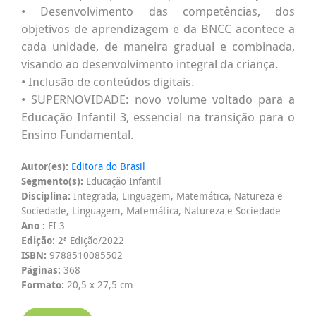
• Desenvolvimento das competências, dos
objetivos de aprendizagem e da BNCC acontece a
cada unidade, de maneira gradual e combinada,
visando ao desenvolvimento integral da criança.
• Inclusão de conteúdos digitais.
• SUPERNOVIDADE: novo volume voltado para a
Educação Infantil 3, essencial na transição para o
Ensino Fundamental.
Autor(es):
Editora do Brasil
Segmento(s):
Educação Infantil
Disciplina:
Integrada, Linguagem, Matemática, Natureza e
Sociedade, Linguagem, Matemática, Natureza e Sociedade
Ano :
EI 3
Edição:
2ª Edição/2022
ISBN:
9788510085502
Páginas:
368
Formato:
20,5 x 27,5 cm