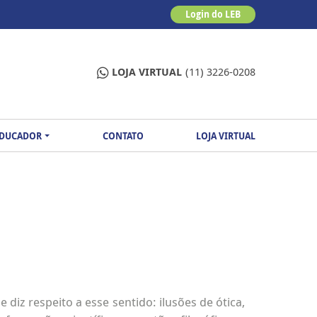
Login do LEB
LOJA VIRTUAL
(11) 3226-0208
EDUCADOR
CONTATO
LOJA VIRTUAL
e diz respeito a esse sentido: ilusões de ótica,