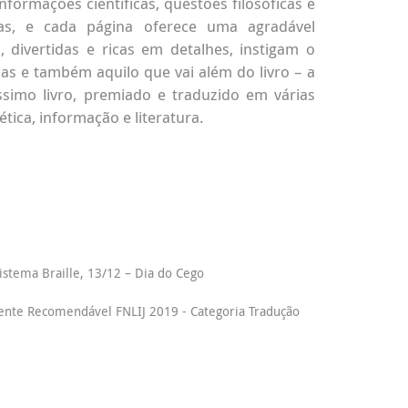
Informações científicas, questões filosóficas e
das, e cada página oferece uma agradável
, divertidas e ricas em detalhes, instigam o
ias e também aquilo que vai além do livro – a
simo livro, premiado e traduzido em várias
tica, informação e literatura.
istema Braille, 13/12 – Dia do Cego
nte Recomendável FNLIJ 2019 - Categoria Tradução