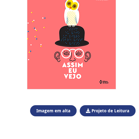
Imagem em alta
Projeto de Leitura