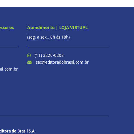
essores
Atendimento | LOJA VIRTUAL
(seg. a sex., 8h às 18h)
(11) 3226-0208
sac@editoradobrasil.com.br
il.com.br
ditora do Brasil S.A.