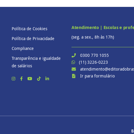
Atendimento | Escolas e prof
Política de Cookies
(seg. a sex., 8h às 17h)
Política de Privacidade
Compliance
0300 770 1055
Transparência e igualdade
(11) 3226-0223
de salários
atendimento@editoradobras
Ir para formulário
E