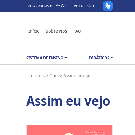
A-
A+
ALTO CONTRASTE
LIVRO ACESSÍVEL
Início
Sobre Nós
FAQ
SISTEMA DE ENSINO
DIDÁTICOS
Literários >
Obra >
Assim eu vejo
Assim eu vejo