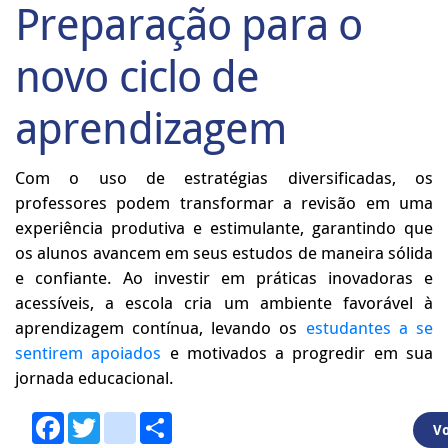
Preparação para o
novo ciclo de
aprendizagem
Com o uso de estratégias diversificadas, os
professores podem transformar a revisão em uma
experiência produtiva e estimulante, garantindo que
os alunos avancem em seus estudos de maneira sólida
e confiante. Ao investir em práticas inovadoras e
acessíveis, a escola cria um ambiente favorável à
aprendizagem contínua, levando os
estudantes a se
sentirem apoiados
e motivados a progredir em sua
jornada educacional.
Facebook
Twitter
youtube
Share
Vo