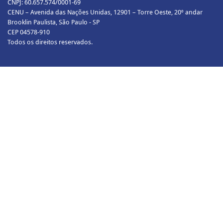
CNPJ: 60.657.574/0001-69
CENU – Avenida das Nações Unidas, 12901 – Torre Oeste, 20º andar
Brooklin Paulista, São Paulo - SP
CEP 04578-910
Todos os direitos reservados.