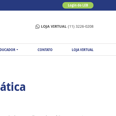
Login do LEB
LOJA VIRTUAL
(11) 3226-0208
EDUCADOR
CONTATO
LOJA VIRTUAL
ática