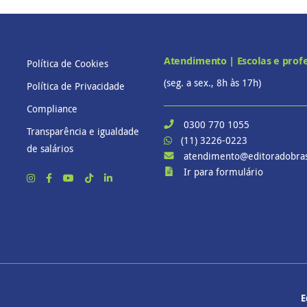
Atendimento | Escolas e prof
Política de Cookies
(seg. a sex., 8h às 17h)
Política de Privacidade
Compliance
0300 770 1055
Transparência e igualdade
(11) 3226-0223
de salários
atendimento@editoradobras
Ir para formulário
E