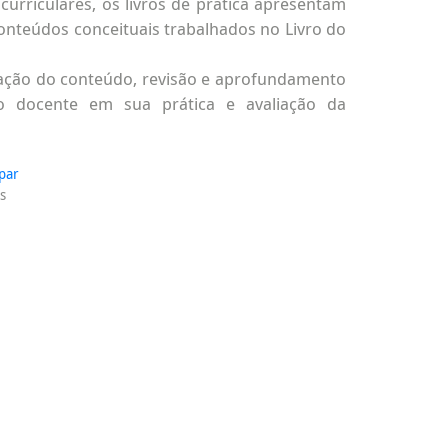
urriculares, os livros de prática apresentam
conteúdos conceituais trabalhados no Livro do
ixação do conteúdo, revisão e aprofundamento
o docente em sua prática e avaliação da
par
s