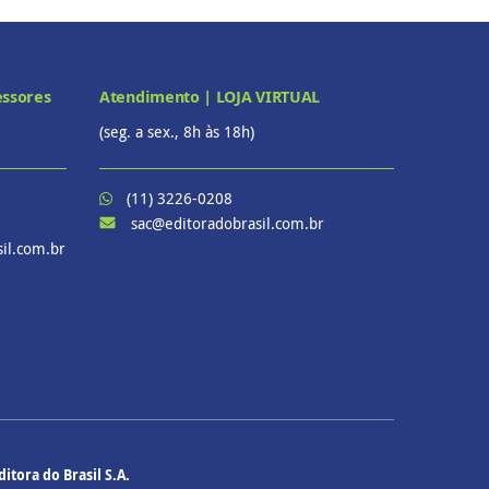
essores
Atendimento | LOJA VIRTUAL
(seg. a sex., 8h às 18h)
(11) 3226-0208
sac@editoradobrasil.com.br
il.com.br
ditora do Brasil S.A.