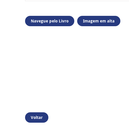
Navegue pelo Livro
Imagem em alta
Voltar