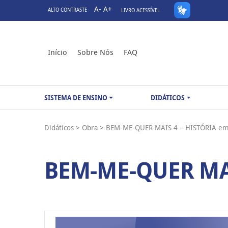
A-
A+
ALTO CONTRASTE
LIVRO ACESSÍVEL
Início
Sobre Nós
FAQ
SISTEMA DE ENSINO
DIDÁTICOS
Didáticos >
Obra >
BEM-ME-QUER MAIS 4 – HISTÓRIA em 
BEM-ME-QUER MAI