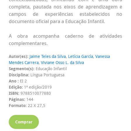
completa, pautada nos eixos de aprendizagem e
campos de experiências estabelecidos no
documento oficial para a Educação Infantil.
A obra acompanha caderno de atividades
complementares.
Autor(es):
Jaime Teles da Silva
,
Letícia García
,
Vanessa
Mendes Carrera
,
Viviane Osso L. da Silva
Segmento(s):
Educação Infantil
Disciplina:
Língua Portuguesa
Ano :
EI 2
Edição:
1ª edição/2019
ISBN:
9788510077880
Páginas:
144
Formato:
22 X 27,5
Comprar