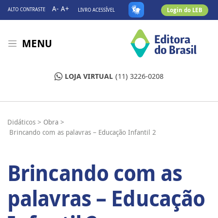
A-
A+
Login do LEB
ALTO CONTRASTE
LIVRO ACESSÍVEL
MENU
LOJA VIRTUAL
(11) 3226-0208
Didáticos >
Obra >
Brincando com as palavras – Educação Infantil 2
Brincando com as
palavras – Educação