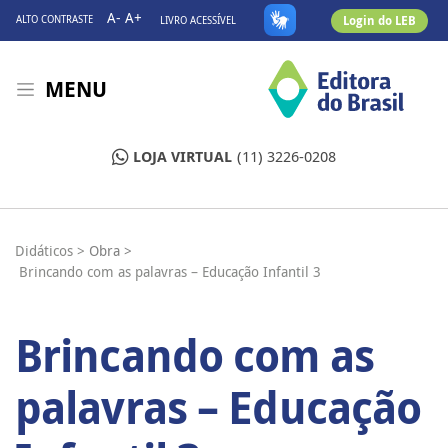
A-
A+
Login do LEB
ALTO CONTRASTE
LIVRO ACESSÍVEL
MENU
LOJA VIRTUAL
(11) 3226-0208
Didáticos >
Obra >
Brincando com as palavras – Educação Infantil 3
Brincando com as
palavras – Educação