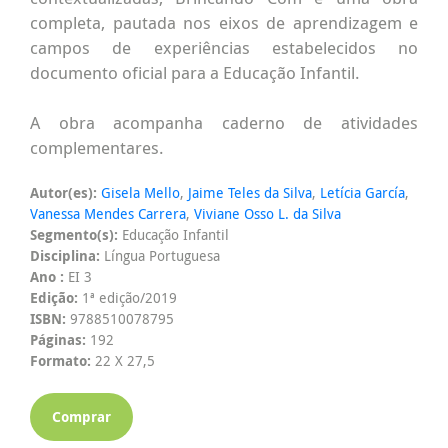
completa, pautada nos eixos de aprendizagem e
campos de experiências estabelecidos no
documento oficial para a Educação Infantil.
A obra acompanha caderno de atividades
complementares.
Autor(es):
Gisela Mello
,
Jaime Teles da Silva
,
Letícia García
,
Vanessa Mendes Carrera
,
Viviane Osso L. da Silva
Segmento(s):
Educação Infantil
Disciplina:
Língua Portuguesa
Ano :
EI 3
Edição:
1ª edição/2019
ISBN:
9788510078795
Páginas:
192
Formato:
22 X 27,5
Comprar