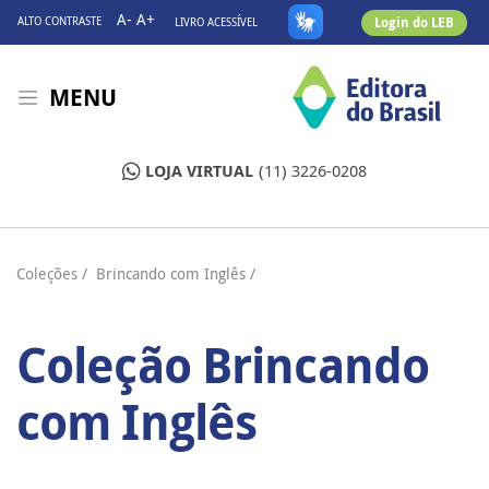
A-
A+
Login do LEB
ALTO CONTRASTE
LIVRO ACESSÍVEL
MENU
LOJA VIRTUAL
(11) 3226-0208
Coleções
/ Brincando com Inglês /
Coleção Brincando
com Inglês