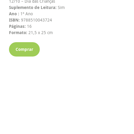
12/10 – Dia das Crianças
Suplemento de Leitura:
Sim
Ano :
1º Ano
ISBN:
9788510043724
Páginas:
16
Formato:
21,5 x 25 cm
Comprar