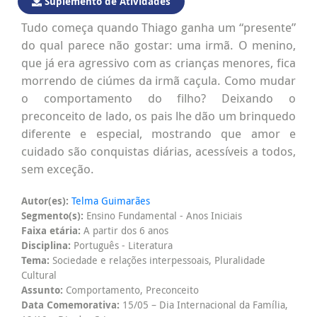
Suplemento de Atividades
Tudo começa quando Thiago ganha um “presente”
do qual parece não gostar: uma irmã. O menino,
que já era agressivo com as crianças menores, fica
morrendo de ciúmes da irmã caçula. Como mudar
o comportamento do filho? Deixando o
preconceito de lado, os pais lhe dão um brinquedo
diferente e especial, mostrando que amor e
cuidado são conquistas diárias, acessíveis a todos,
sem exceção.
Autor(es):
Telma Guimarães
Segmento(s):
Ensino Fundamental - Anos Iniciais
Faixa etária:
A partir dos 6 anos
Disciplina:
Português - Literatura
Tema:
Sociedade e relações interpessoais, Pluralidade
Cultural
Assunto:
Comportamento, Preconceito
Data Comemorativa:
15/05 – Dia Internacional da Família,