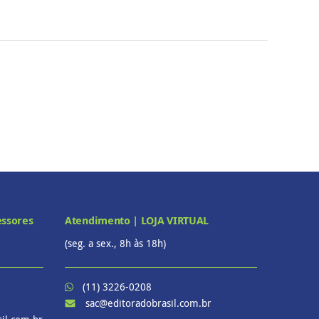
essores
Atendimento | LOJA VIRTUAL
(seg. a sex., 8h às 18h)
(11) 3226-0208
sac@editoradobrasil.com.br