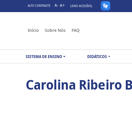
A-
A+
ALTO CONTRASTE
LIVRO ACESSÍVEL
Início
Sobre Nós
FAQ
SISTEMA DE ENSINO
DIDÁTICOS
Carolina Ribeiro