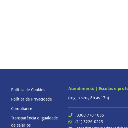
Atendimento | Escolas e prof
Política de Cookies
(seg. a sex., 8h às 17h)
Política de Privacidade
Compliance
0300 770 1055
Transparência e igualdade
(11) 3226-0223
de salários