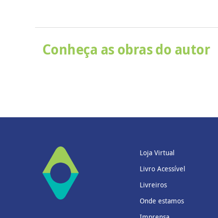
Conheça as obras do autor
Loja Virtual
Livro Acessível
Livreiros
Onde estamos
Imprensa