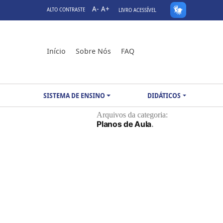
A-
A+
ALTO CONTRASTE
LIVRO ACESSÍVEL
Início
Sobre Nós
FAQ
SISTEMA DE ENSINO
DIDÁTICOS
Arquivos da categoria:
Planos de Aula