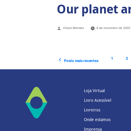
Our planet a
Viviani Mendes
6 de novembro de 2020
1
2
Posts mais recentes
Loja Virtual
Livro Acessível
Livreiros
Onde estamos
Imprensa