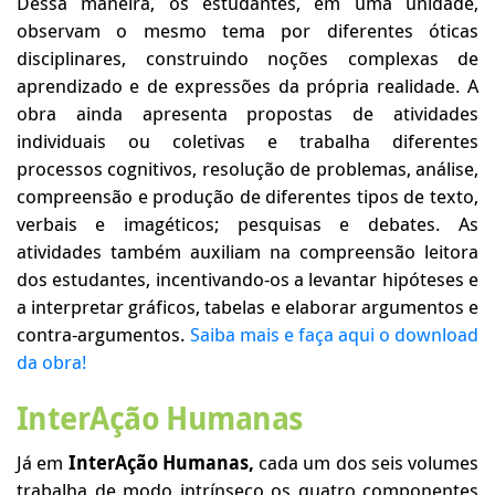
Dessa maneira, os estudantes, em uma unidade,
observam o mesmo tema por diferentes óticas
disciplinares, construindo noções complexas de
aprendizado e de expressões da própria realidade. A
obra ainda apresenta propostas de atividades
individuais ou coletivas e trabalha diferentes
processos cognitivos, resolução de problemas, análise,
compreensão e produção de diferentes tipos de texto,
verbais e imagéticos; pesquisas e debates. As
atividades também auxiliam na compreensão leitora
dos estudantes, incentivando-os a levantar hipóteses e
a interpretar gráficos, tabelas e elaborar argumentos e
contra-argumentos.
Saiba mais e faça aqui o download
da obra!
InterAção Humanas
Já em
InterAção Humanas,
cada um dos seis volumes
trabalha de modo intrínseco os quatro componentes