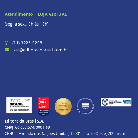
Atendimento | LOJA VIRTUAL
(seg. a sex., 8h às 18h)
(11) 3226-0208
sac@editoradobrasil.com.br
Editora do Brasil S.A.
CNPJ: 60.657.574/0001-69
CENU – Avenida das Nações Unidas, 12901 – Torre Oeste, 20º andar