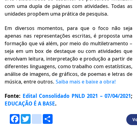
com uma dupla de páginas com atividades. Todas as
unidades propõem uma prática de pesquisa.
Em diversos momentos, para que o foco não seja
apenas nas representações escritas, é proposta uma
formação que vá além, por meio do multiletramento –
seja em um box de destaque ou com atividades que
envolvam leitura, interpretação e produção a partir de
diferentes linguagens, como trabalho com estatísticas,
análise de imagens, de gráficos, de poemas e letras de
música, entre outros.
Saiba mais e baixe a obra!
Fonte:
Edital Consolidado PNLD 2021 – 07/04/2021
;
EDUCAÇÃO É A BASE
.
Facebook
Twitter
youtube
Share
Vo