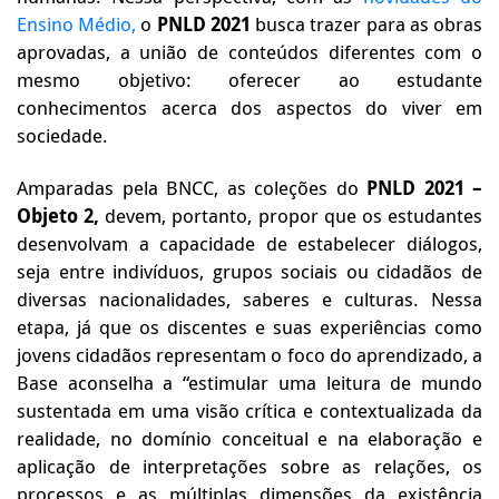
Ensino Médio,
o
PNLD 2021
busca trazer para as obras
aprovadas, a união de conteúdos diferentes com o
mesmo objetivo: oferecer ao estudante
conhecimentos acerca dos aspectos do viver em
sociedade.
Amparadas pela BNCC, as coleções do
PNLD 2021 –
Objeto 2,
devem, portanto, propor que os estudantes
desenvolvam a capacidade de estabelecer diálogos,
seja entre indivíduos, grupos sociais ou cidadãos de
diversas nacionalidades, saberes e culturas. Nessa
etapa, já que os discentes e suas experiências como
jovens cidadãos representam o foco do aprendizado, a
Base aconselha a “estimular uma leitura de mundo
sustentada em uma visão crítica e contextualizada da
realidade, no domínio conceitual e na elaboração e
aplicação de interpretações sobre as relações, os
processos e as múltiplas dimensões da existência