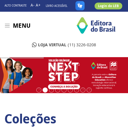
A-
A+
Login do LEB
ALTO CONTRASTE
LIVRO ACESSÍVEL
MENU
LOJA VIRTUAL
(11) 3226-0208
Coleções