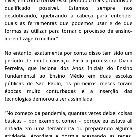
nível, em como tornar esse período o mais produtivo e
qualificado possível. Estamos sempre nos
desdobrando, quebrando a cabeça para entender
quais as ferramentas que podemos usar e de que
formas as utilizar para tornar o processo de ensino-
aprendizagem melhor”.
No entanto, exatamente por conta disso tem sido um
período de muito cansaço. Para a professora Diana
Ferreira, que leciona dos Anos Iniciais do Ensino
Fundamental ao Ensino Médio em duas escolas
públicas de São Paulo, os primeiros meses foram
épocas muito conturbadas e a inserção das
tecnologias demorou a ser assimilada.
“No começo da pandemia, quantas vezes deixei coisas
básicas – por exemplo, comer – porque eu estava ali
enfiada em uma ferramenta ou preparando alguma
atividade. Acordava e dormia acessando as redes.