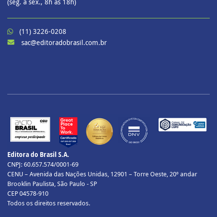
(seg. a sex., 8h às 18h)
(11) 3226-0208
sac@editoradobrasil.com.br
Editora do Brasil S.A.
CNPJ: 60.657.574/0001-69
CENU – Avenida das Nações Unidas, 12901 – Torre Oeste, 20º andar
Brooklin Paulista, São Paulo - SP
CEP 04578-910
Todos os direitos reservados.