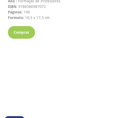
Ano :
Formação de Professores
ISBN:
9786586987072
Páginas:
190
Formato:
10,5 x 17,5 cm
Comprar