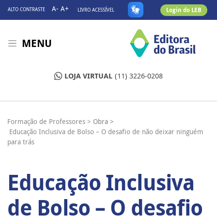
A-
A+
Login do LEB
ALTO CONTRASTE
LIVRO ACESSÍVEL
MENU
LOJA VIRTUAL
(11) 3226-0208
Formação de Professores >
Obra >
Educação Inclusiva de Bolso – O desafio de não deixar ninguém
para trás
Educação Inclusiva
de Bolso – O desafio