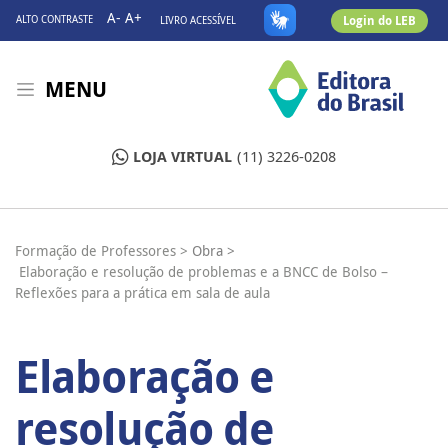
A-
A+
Login do LEB
ALTO CONTRASTE
LIVRO ACESSÍVEL
MENU
LOJA VIRTUAL
(11) 3226-0208
Formação de Professores >
Obra >
Elaboração e resolução de problemas e a BNCC de Bolso –
Reflexões para a prática em sala de aula
Elaboração e
resolução de