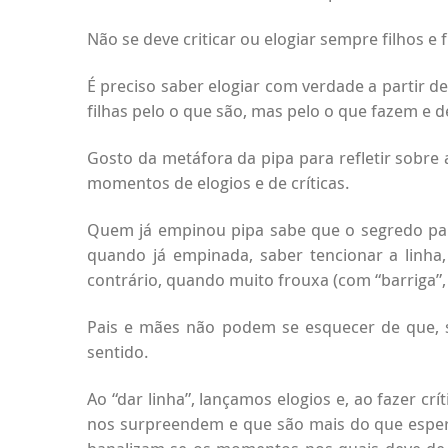
Não se deve criticar ou elogiar sempre filhos e
É preciso saber elogiar com verdade a partir de
filhas pelo o que são, mas pelo o que fazem e
Gosto da metáfora da pipa para refletir sobre 
momentos de elogios e de críticas.
Quem já empinou pipa sabe que o segredo para 
quando já empinada, saber tencionar a linha
contrário, quando muito frouxa (com “barriga”, 
Pais e mães não podem se esquecer de que, s
sentido.
Ao “dar linha”, lançamos elogios e, ao fazer c
nos surpreendem e que são mais do que esperáv