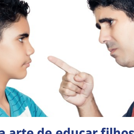
 a arte de educar filhos