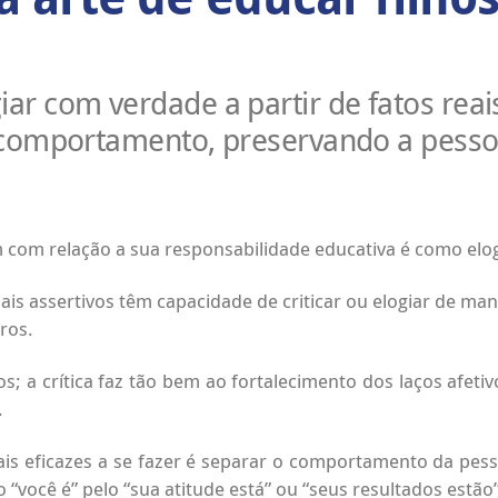
iar com verdade a partir de fatos reais 
comportamento, preservando a pesso
om relação a sua responsabilidade educativa é como elogiar
ais assertivos têm capacidade de criticar ou elogiar de ma
ros.
s; a crítica faz tão bem ao fortalecimento dos laços afetiv
.
ais eficazes a se fazer é separar o comportamento da pes
você é” pelo “sua atitude está” ou “seus resultados estão”