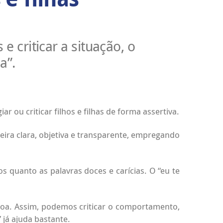
e criticar a situação, o
a”.
 ou criticar filhos e filhas de forma assertiva.
neira clara, objetiva e transparente, empregando
os quanto as palavras doces e carícias. O “eu te
soa. Assim, podemos criticar o comportamento,
 já ajuda bastante.