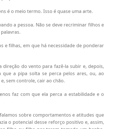
vens é o meio termo. Isso é quase uma arte.
rvando a pessoa. Não se deve recriminar filhos e
 palavras.
hos e filhas, em que há necessidade de ponderar
direção do vento para fazê-la subir e, depois,
que a pipa solta se perca pelos ares, ou, ao
e, sem controle, cair ao chão.
nos faz com que ela perca a estabilidade e o
ndo falamos sobre comportamentos e atitudes que
a o potencial desse reforço positivo e, assim,