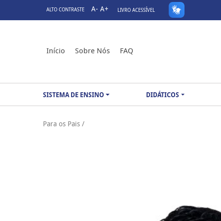
A-
A+
ALTO CONTRASTE
LIVRO ACESSÍVEL
Início
Sobre Nós
FAQ
SISTEMA DE ENSINO
DIDÁTICOS
Para os Pais /