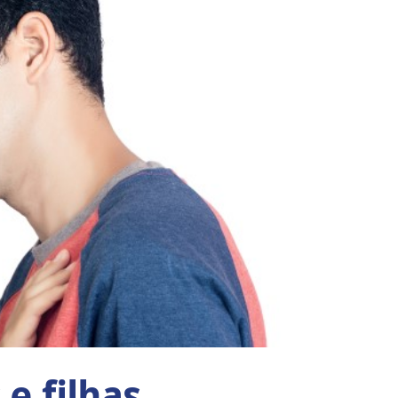
 e filhas