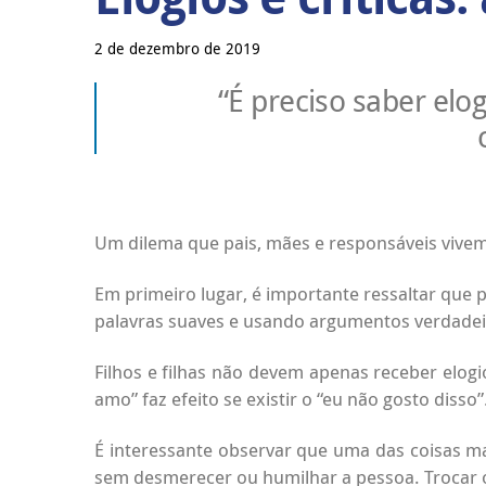
2 de dezembro de 2019
“É preciso saber elog
Um dilema que pais, mães e responsáveis vivem c
Em primeiro lugar, é importante ressaltar que p
palavras suaves e usando argumentos verdadei
Filhos e filhas não devem apenas receber elogio
amo” faz efeito se existir o “eu não gosto disso”
É interessante observar que uma das coisas m
sem desmerecer ou humilhar a pessoa. Trocar o “