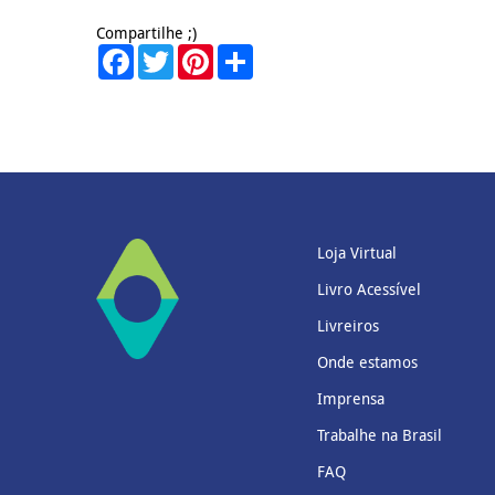
Compartilhe ;)
Facebook
Twitter
Pinterest
Share
Loja Virtual
Livro Acessível
Livreiros
Onde estamos
Imprensa
Trabalhe na Brasil
FAQ