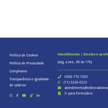
Atendimento | Escolas e prof
Política de Cookies
(seg. a sex., 8h às 17h)
Política de Privacidade
Compliance
0300 770 1055
Transparência e igualdade
(11) 3226-0223
de salários
atendimento@editoradobras
Ir para formulário