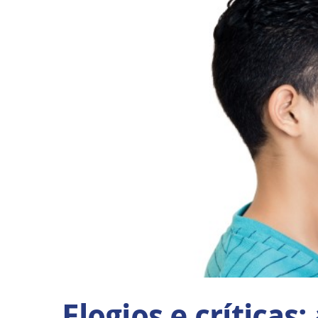
Elogios e críticas: