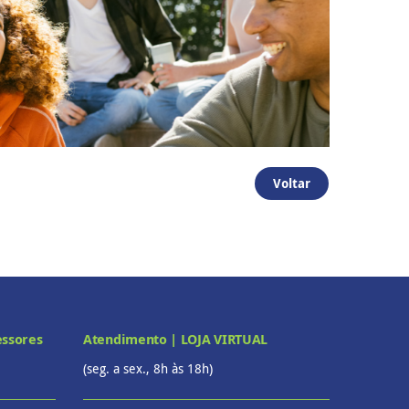
Voltar
essores
Atendimento | LOJA VIRTUAL
(seg. a sex., 8h às 18h)