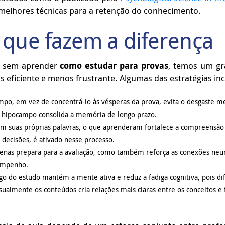
 melhores técnicas para a retenção do conhecimento.
 que fazem a diferença
la sem aprender
como estudar para provas
, temos um gr
 eficiente e menos frustrante. Algumas das estratégias in
mpo, em vez de concentrá-lo às vésperas da prova, evita o desgaste m
 hipocampo consolida a memória de longo prazo.
m suas próprias palavras, o que aprenderam fortalece a compreensão 
 decisões, é ativado nesse processo.
nas prepara para a avaliação, como também reforça as conexões neura
sempenho.
ngo do estudo mantém a mente ativa e reduz a fadiga cognitiva, pois d
sualmente os conteúdos cria relações mais claras entre os conceitos e 