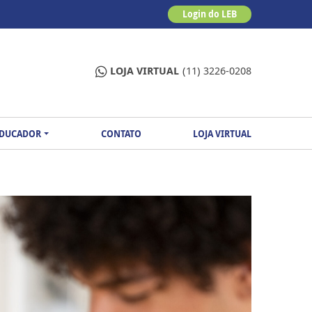
Login do LEB
LOJA VIRTUAL
(11) 3226-0208
EDUCADOR
CONTATO
LOJA VIRTUAL