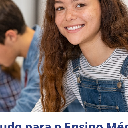
tudo para o Ensino Méd