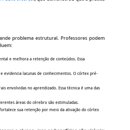
ande problema estrutural. Professores podem
cluem:
ental e melhora a retenção de conteúdos. Essa
e evidencia lacunas de conhecimentos. O córtex pré-
is envolvidas no aprendizado. Essa técnica é uma das
iferentes áreas do cérebro são estimuladas.
fortalece sua retenção por meio da ativação do córtex