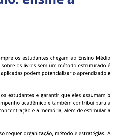
 sempre os estudantes chegam ao Ensino Médio
s sobre os livros sem um método estruturado é
aplicadas podem potencializar o aprendizado e
ar os estudantes e garantir que eles assumam o
sempenho acadêmico e também contribui para a
concentração e a memória, além de estimular a
so requer organização, método e estratégias. A