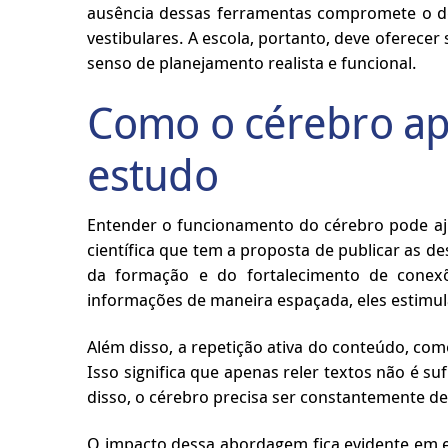
ausência dessas ferramentas compromete o d
vestibulares. A escola, portanto, deve oferec
senso de planejamento realista e funcional.
Como o cérebro apr
estudo
Entender o funcionamento do cérebro pode aj
científica que tem a proposta de publicar as d
da formação e do fortalecimento de cone
informações de maneira espaçada, eles estimu
Além disso, a repetição ativa do conteúdo, co
Isso significa que apenas reler textos não é su
disso, o cérebro precisa ser constantemente de
O impacto dessa abordagem fica evidente em 