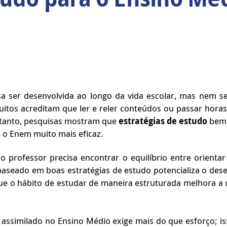
sa ser desenvolvida ao longo da vida escolar, mas nem
tos acreditam que ler e reler conteúdos ou passar hora
entanto, pesquisas mostram que
estratégias de estudo
bem 
e o Enem muito mais eficaz.
o professor precisa encontrar o equilíbrio entre orient
baseado em boas estratégias de estudo potencializa o de
ue o hábito de estudar de maneira estruturada melhora a 
assimilado no Ensino Médio exige mais do que esforço; is