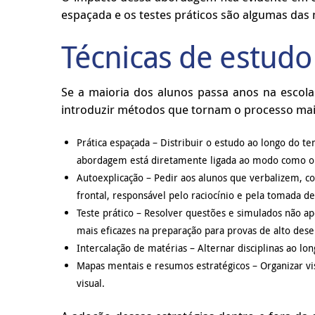
espaçada e os testes práticos são algumas das
Técnicas de estudo
Se a maioria dos alunos passa anos na esco
introduzir métodos que tornam o processo mais
Prática espaçada
–
Distribuir o estudo ao longo do te
abordagem está diretamente ligada ao modo como o
Autoexplicação
–
Pedir aos alunos que verbalizem, co
frontal, responsável pelo raciocínio e pela tomada de
Teste prático
–
Resolver questões e simulados não ape
mais eficazes na preparação para provas de alto de
Intercalação de matérias
–
Alternar disciplinas ao lo
Mapas mentais e resumos estratégicos
–
Organizar vi
visual.