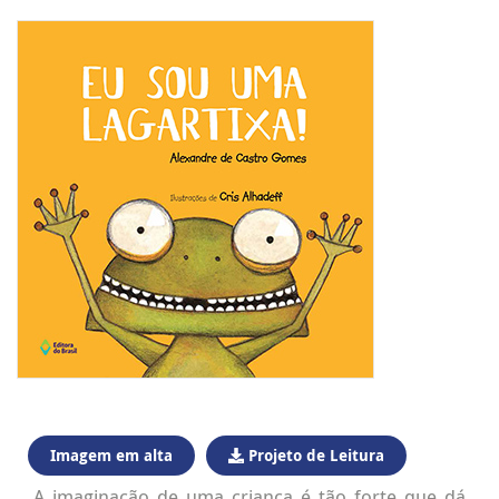
Imagem em alta
Projeto de Leitura
A imaginação de uma criança é tão forte que dá