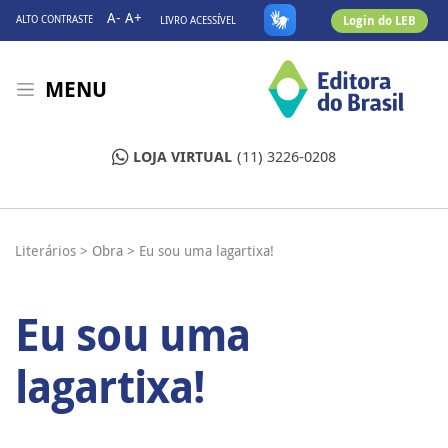
A-
A+
Login do LEB
ALTO CONTRASTE
LIVRO ACESSÍVEL
MENU
LOJA VIRTUAL
(11) 3226-0208
Literários >
Obra >
Eu sou uma lagartixa!
Eu sou uma
lagartixa!