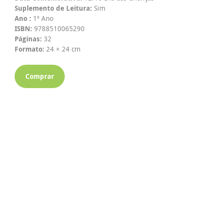
Suplemento de Leitura:
Sim
Ano :
1º Ano
ISBN:
9788510065290
Páginas:
32
Formato:
24 × 24 cm
Comprar