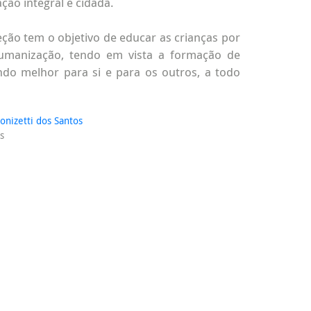
ção integral e cidadã.
eção tem o objetivo de educar as crianças por
humanização, tendo em vista a formação de
do melhor para si e para os outros, a todo
onizetti dos Santos
s