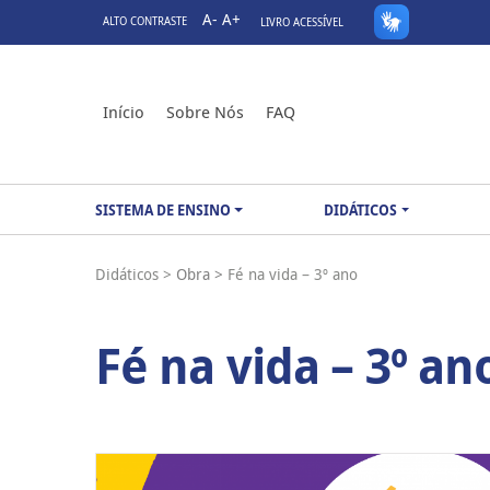
A-
A+
ALTO CONTRASTE
LIVRO ACESSÍVEL
Início
Sobre Nós
FAQ
SISTEMA DE ENSINO
DIDÁTICOS
Didáticos >
Obra >
Fé na vida – 3º ano
Fé na vida – 3º an