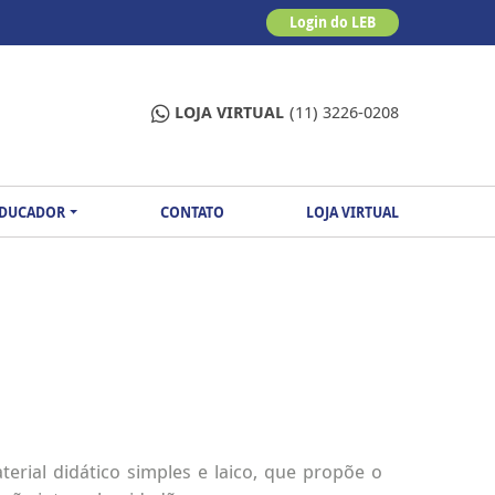
Login do LEB
LOJA VIRTUAL
(11) 3226-0208
EDUCADOR
CONTATO
LOJA VIRTUAL
terial didático simples e laico, que propõe o