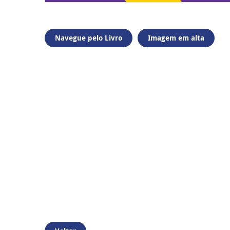
Navegue pelo Livro
Imagem em alta