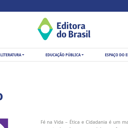
LITERATURA
EDUCAÇÃO PÚBLICA
ESPAÇO DO 
o
Fé na Vida – Ética e Cidadania é um ma