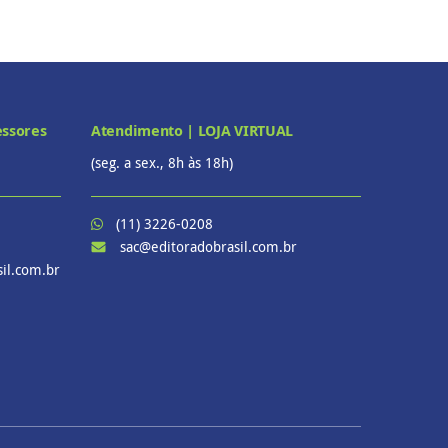
essores
Atendimento | LOJA VIRTUAL
(seg. a sex., 8h às 18h)
(11) 3226-0208
sac@editoradobrasil.com.br
il.com.br