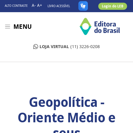
A-
A+
Login do LEB
ALTO CONTRASTE
LIVRO ACESSÍVEL
MENU
LOJA VIRTUAL
(11) 3226-0208
Geopolítica -
Oriente Médio e
seus