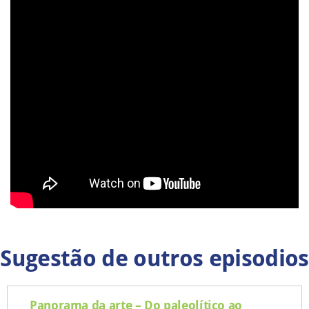
Sugestão de outros episodios
Panorama da arte – Do paleolítico ao