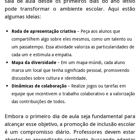
sala de aula desde os primeiros dias do ano letivo
pode transformar o ambiente escolar. Aqui estão
algumas ideias:
Roda de apresentação criativa
–
Peça aos alunos que
compartilhem algo sobre eles mesmos, como um talento ou
um passatempo. Essa atividade valoriza as particularidades de
cada um e estimula a empatia.
Mapa da diversidade
–
Em um mapa-múndi, cada aluno
marca um local que tenha significado pessoal, promovendo
discussões sobre cultura e identidade.
Dinâmicas de colaboração
–
Realize jogos ou tarefas em
equipe que incentivem o trabalho colaborativo e a valorização
das contribuições de todos.
Embora o primeiro dia de aula seja fundamental para
alcançar esse objetivo, a promoção de inclusão escolar
é um compromisso diário. Professores devem estar
abertos ao aprendizado constante, buscando adaptar