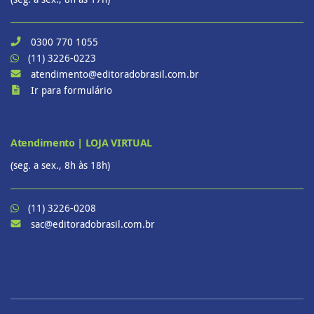
0300 770 1055
(11) 3226-0223
atendimento@editoradobrasil.com.br
Ir para formulário
Atendimento | LOJA VIRTUAL
(seg. a sex., 8h às 18h)
(11) 3226-0208
sac@editoradobrasil.com.br