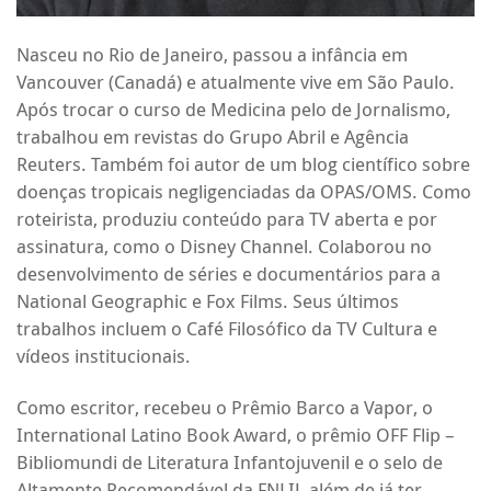
Nasceu no Rio de Janeiro, passou a infância em
Vancouver (Canadá) e atualmente vive em São Paulo.
Após trocar o curso de Medicina pelo de Jornalismo,
trabalhou em revistas do Grupo Abril e Agência
Reuters. Também foi autor de um blog científico sobre
doenças tropicais negligenciadas da OPAS/OMS. Como
roteirista, produziu conteúdo para TV aberta e por
assinatura, como o Disney Channel. Colaborou no
desenvolvimento de séries e documentários para a
National Geographic e Fox Films. Seus últimos
trabalhos incluem o Café Filosófico da TV Cultura e
vídeos institucionais.
Como escritor, recebeu o Prêmio Barco a Vapor, o
International Latino Book Award, o prêmio OFF Flip –
Bibliomundi de Literatura Infantojuvenil e o selo de
Altamente Recomendável da FNLIJ, além de já ter