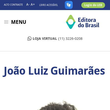
A-
A+
Login do LEB
ALTO CONTRASTE
LIVRO ACESSÍVEL
MENU
LOJA VIRTUAL
(11) 3226-0208
João Luiz Guimarães