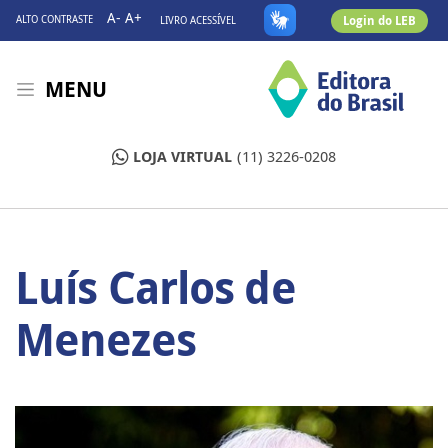
A-
A+
Login do LEB
ALTO CONTRASTE
LIVRO ACESSÍVEL
MENU
LOJA VIRTUAL
(11) 3226-0208
Luís Carlos de
Menezes