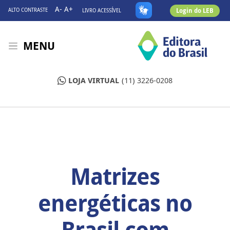
A-
A+
Login do LEB
ALTO CONTRASTE
LIVRO ACESSÍVEL
MENU
LOJA VIRTUAL
(11) 3226-0208
Matrizes
energéticas no
Brasil com