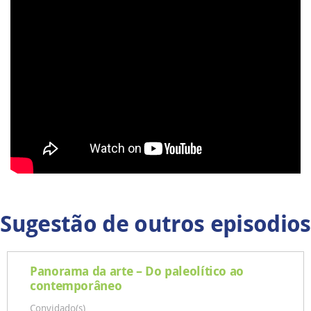
Sugestão de outros episodios
Panorama da arte – Do paleolítico ao
contemporâneo
Convidado(s)