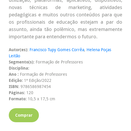
novas técnicas de marketing, atividades
pedagógicas e muitos outros conteúdos para que
os profissionais de educação estejam a par do
assunto, ainda tão polêmico, mas extremamente
importante para entendermos o futuro.
Autor(es):
Francisco Tupy Gomes Corrêa
,
Helena Poças
Leitão
Segmento(s):
Formação de Professores
Disciplina:
Ano :
Formação de Professores
Edição:
1ª Edição/2022
ISBN:
9786586987454
Páginas:
120
Formato:
10,5 x 17,5 cm
Comprar