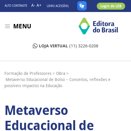
A-
A+
Login do LEB
ALTO CONTRASTE
LIVRO ACESSÍVEL
MENU
LOJA VIRTUAL
(11) 3226-0208
Formação de Professores >
Obra >
Metaverso Educacional de Bolso – Conceitos, reflexões e
possíveis impactos na Educação
Metaverso
Educacional de