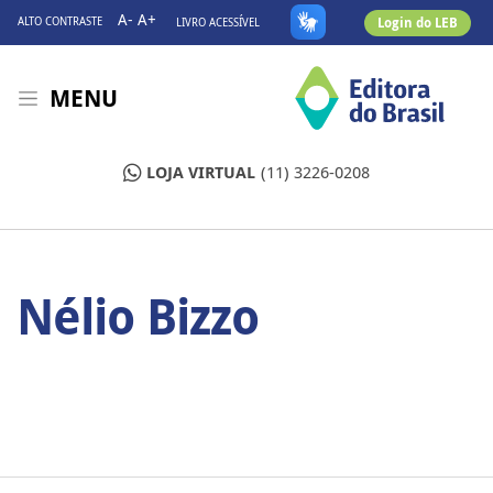
A-
A+
Login do LEB
ALTO CONTRASTE
LIVRO ACESSÍVEL
MENU
LOJA VIRTUAL
(11) 3226-0208
Nélio Bizzo