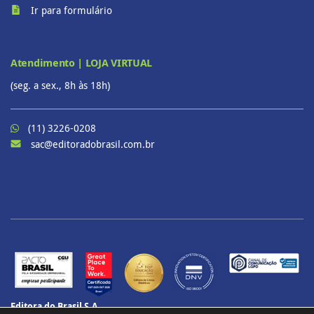
Ir para formulário
Atendimento | LOJA VIRTUAL
(seg. a sex., 8h às 18h)
(11) 3226-0208
sac@editoradobrasil.com.br
Editora do Brasil S.A.