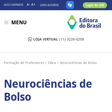
A-
A+
Login do LEB
ALTO CONTRASTE
LIVRO ACESSÍVEL
MENU
LOJA VIRTUAL
(11) 3226-0208
Formação de Professores >
Obra >
Neurociências de Bolso
Neurociências de
Bolso