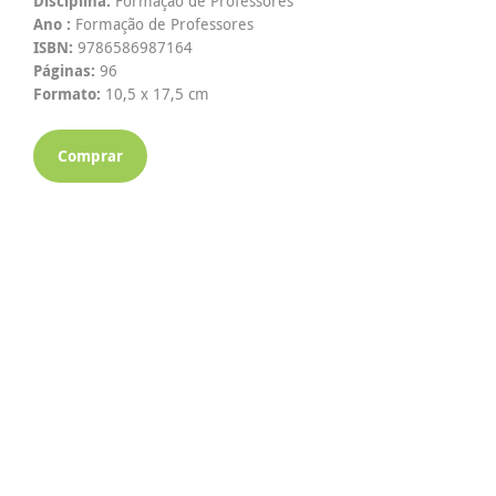
Disciplina:
Formação de Professores
Ano :
Formação de Professores
ISBN:
9786586987164
Páginas:
96
Formato:
10,5 x 17,5 cm
Comprar