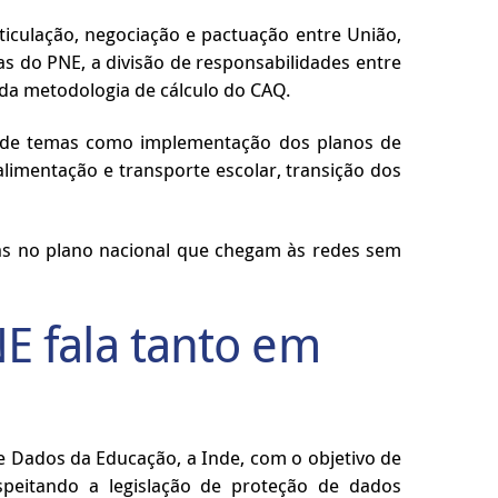
ticulação, negociação e pactuação entre União,
s do PNE, a divisão de responsabilidades entre
o da metodologia de cálculo do CAQ.
r de temas como implementação dos planos de
limentação e transporte escolar, transição dos
as no plano nacional que chegam às redes sem
E fala tanto em
l de Dados da Educação, a Inde, com o objetivo de
speitando a legislação de proteção de dados