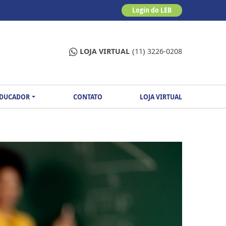
Login do LEB
LOJA VIRTUAL
(11) 3226-0208
EDUCADOR
CONTATO
LOJA VIRTUAL