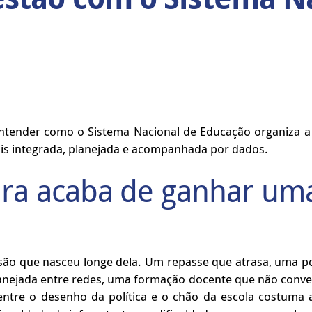
entender como o Sistema Nacional de Educação organiza a
ais integrada, planejada e acompanhada por dados.
eira acaba de ganhar u
isão que nasceu longe dela. Um repasse que atrasa, uma 
anejada entre redes, uma formação docente que não conve
 entre o desenho da política e o chão da escola costum