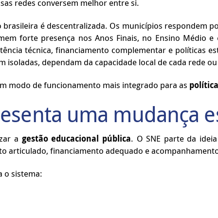
sas redes conversem melhor entre si.
rasileira é descentralizada. Os municípios respondem po
mem forte presença nos Anos Finais, no Ensino Médio e 
sistência técnica, financiamento complementar e política
em isoladas, dependam da capacidade local de cada rede ou
 um modo de funcionamento mais integrado para as
polític
resenta uma mudança es
izar a
gestão educacional pública
. O SNE parte da idei
nto articulado, financiamento adequado e acompanhament
a o sistema: