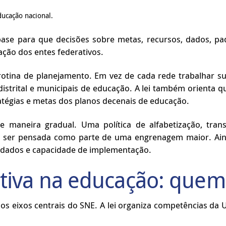
ducação nacional.
se para que decisões sobre metas, recursos, dados, pa
ação dos entes federativos.
 rotina de planejamento. Em vez de cada rede trabalhar s
istrital e municipais de educação. A lei também orienta qu
ratégias e metas dos planos decenais de educação.
maneira gradual. Uma política de alfabetização, transp
e ser pensada como parte de uma engrenagem maior. Aind
 dados e capacidade de implementação.
tiva na educação: quem 
s eixos centrais do SNE. A lei organiza competências da U