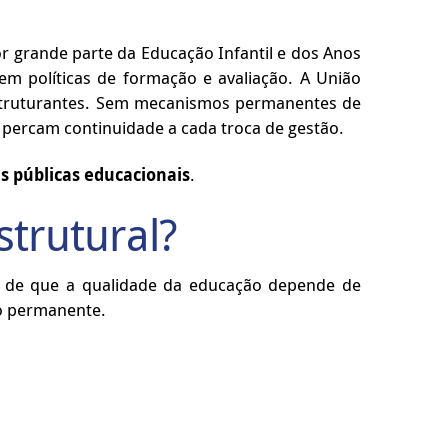
r grande parte da Educação Infantil e dos Anos
em políticas de formação e avaliação. A União
s estruturantes. Sem mecanismos permanentes de
 percam continuidade a cada troca de gestão.
as públicas educacionais
.
trutural?
a de que a qualidade da educação depende de
o permanente.