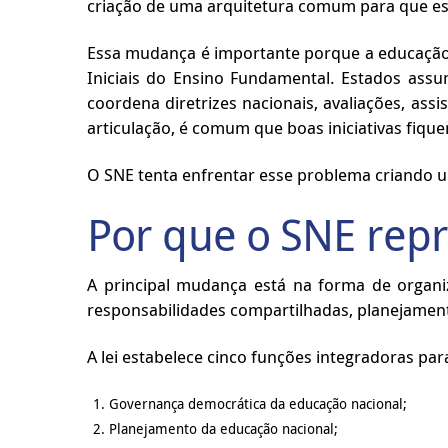
criação de uma arquitetura comum para que es
Essa mudança é importante porque a educação b
Iniciais do Ensino Fundamental. Estados assu
coordena diretrizes nacionais, avaliações, as
articulação, é comum que boas iniciativas fiqu
O SNE tenta enfrentar esse problema criando
Por que o SNE rep
A principal mudança está na forma de organ
responsabilidades compartilhadas, planejame
A lei estabelece cinco funções integradoras par
Governança democrática da educação nacional;
Planejamento da educação nacional;