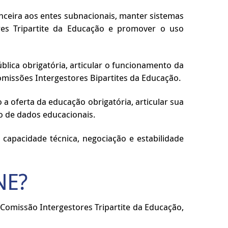
anceira aos entes subnacionais, manter sistemas
res Tripartite da Educação e promover o uso
lica obrigatória, articular o funcionamento da
Comissões Intergestores Bipartites da Educação.
a oferta da educação obrigatória, articular sua
o de dados educacionais.
 capacidade técnica, negociação e estabilidade
NE?
Comissão Intergestores Tripartite da Educação,