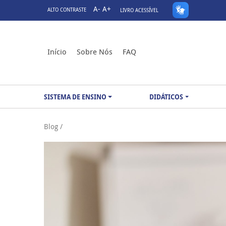
A-
A+
ALTO CONTRASTE
LIVRO ACESSÍVEL
Início
Sobre Nós
FAQ
SISTEMA DE ENSINO
DIDÁTICOS
Blog /