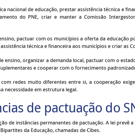
ica nacional de educação, prestar assistência técnica e fin
ramento do PNE, criar e manter a Comissão Intergesto
nsino, pactuar com os municípios a oferta da educação púb
assistência técnica e financeira aos municípios e criar as 
 ensino, organizar a demanda local, pactuar com o estado 
 suplementares e cooperar com o fornecimento padronizad
com redes muito diferentes entre si, a cooperação exige
sa necessidade em estrutura legal.
ncias de pactuação do S
ção de instâncias permanentes de pactuação. A lei prevê a 
 Bipartites da Educação, chamadas de Cibes.