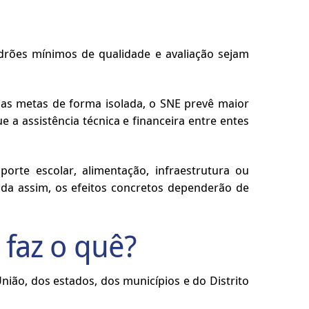
drões mínimos de qualidade e avaliação sejam
uas metas de forma isolada, o SNE prevê maior
e a assistência técnica e financeira entre entes
orte escolar, alimentação, infraestrutura ou
a assim, os efeitos concretos dependerão de
faz o quê?
nião, dos estados, dos municípios e do Distrito