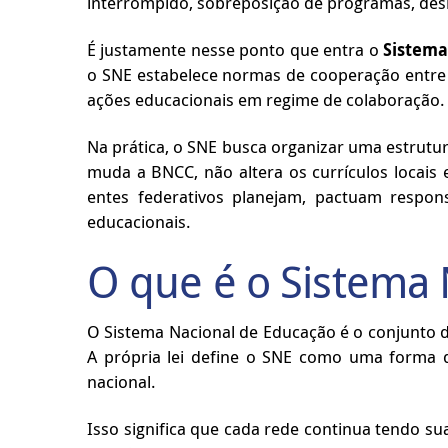
interrompido, sobreposição de programas, desi
É justamente nesse ponto que entra o
Sistema
o SNE estabelece normas de cooperação entre U
ações educacionais em regime de colaboração.
Na prática, o SNE busca organizar uma estrutu
muda a BNCC, não altera os currículos locais
entes federativos planejam, pactuam respon
educacionais.
O que é o Sistema 
O Sistema Nacional de Educação é o conjunto de
A própria lei define o SNE como uma forma de
nacional.
Isso significa que cada rede continua tendo s