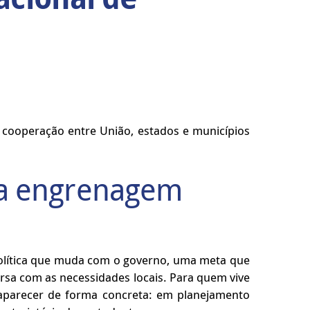
 cooperação entre União, estados e municípios
ma engrenagem
política que muda com o governo, uma meta que
rsa com as necessidades locais. Para quem vive
a aparecer de forma concreta: em planejamento