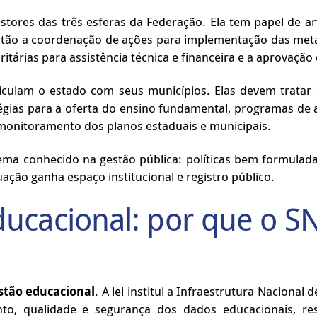
stores das três esferas da Federação. Ela tem papel de ar
estão a coordenação de ações para implementação das meta
itárias para assistência técnica e financeira e a aprovaçã
ticulam o estado com seus municípios. Elas devem trata
tégias para a oferta do ensino fundamental, programas de a
 monitoramento dos planos estaduais e municipais.
ema conhecido na gestão pública: políticas bem formulad
ação ganha espaço institucional e registro público.
ucacional: por que o SN
stão educacional
. A lei institui a Infraestrutura Naciona
nto, qualidade e segurança dos dados educacionais, re