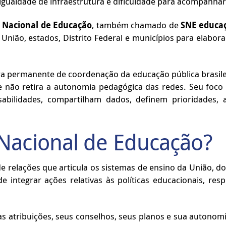
gualdade de infraestrutura e dificuldade para acompanhar 
 Nacional de Educação
, também chamado de
SNE educa
nião, estados, Distrito Federal e municípios para elabor
ra permanente de coordenação da educação pública brasileir
 e não retira a autonomia pedagógica das redes. Seu foco
sabilidades, compartilham dados, definem prioridades, 
Nacional de Educação?
 relações que articula os sistemas de ensino da União, dos
 integrar ações relativas às políticas educacionais, res
uas atribuições, seus conselhos, seus planos e sua autonom