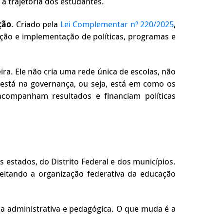
a trajetória dos estudantes.
ção
. Criado pela
Lei Complementar nº 220/2025
,
ação e implementação de políticas, programas e
a. Ele não cria uma rede única de escolas, não
 está na governança, ou seja, está em como os
acompanham resultados e financiam políticas
 estados, do Distrito Federal e dos municípios.
peitando a organização federativa da educação
ia administrativa e pedagógica. O que muda é a