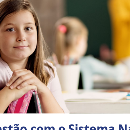
stão com o Sistema N