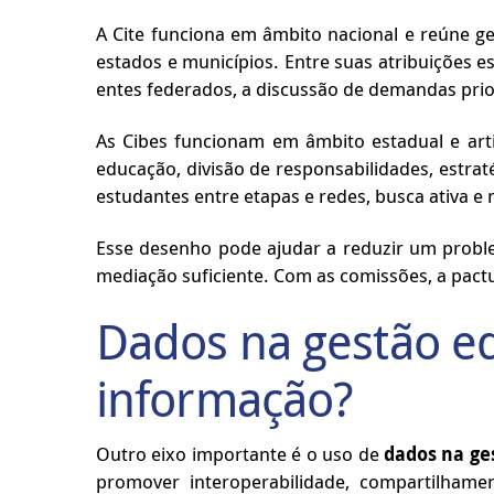
A Cite funciona em âmbito nacional e reúne ge
estados e municípios. Entre suas atribuições 
entes federados, a discussão de demandas prior
As Cibes funcionam em âmbito estadual e ar
educação, divisão de responsabilidades, estra
estudantes entre etapas e redes, busca ativa e
Esse desenho pode ajudar a reduzir um probl
mediação suficiente. Com as comissões, a pactu
Dados na gestão ed
informação?
Outro eixo importante é o uso de
dados na ge
promover interoperabilidade, compartilhame