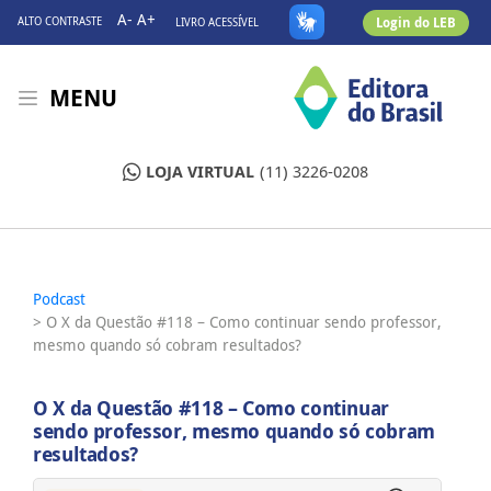
A-
A+
Login do LEB
ALTO CONTRASTE
LIVRO ACESSÍVEL
MENU
LOJA VIRTUAL
(11) 3226-0208
Podcast
> O X da Questão #118 – Como continuar sendo professor,
mesmo quando só cobram resultados?
O X da Questão #118 – Como continuar
sendo professor, mesmo quando só cobram
resultados?