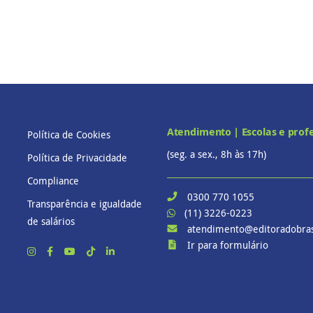
Atendimento | Escolas e prof
Política de Cookies
(seg. a sex., 8h às 17h)
Política de Privacidade
Compliance
0300 770 1055
Transparência e igualdade
(11) 3226-0223
de salários
atendimento@editoradobras
Ir para formulário