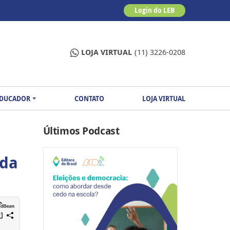
Login do LEB
LOJA VIRTUAL
(11) 3226-0208
EDUCADOR
CONTATO
LOJA VIRTUAL
Últimos Podcast
uda