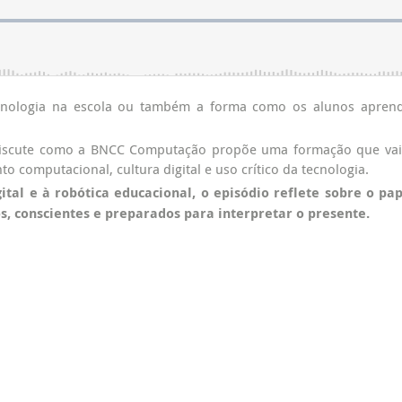
nologia na escola ou também a forma como os alunos apren
 discute como a BNCC Computação propõe uma formação que va
o computacional, cultura digital e uso crítico da tecnologia.
ital e à robótica educacional, o episódio reflete sobre o pa
s, conscientes e preparados para interpretar o presente.