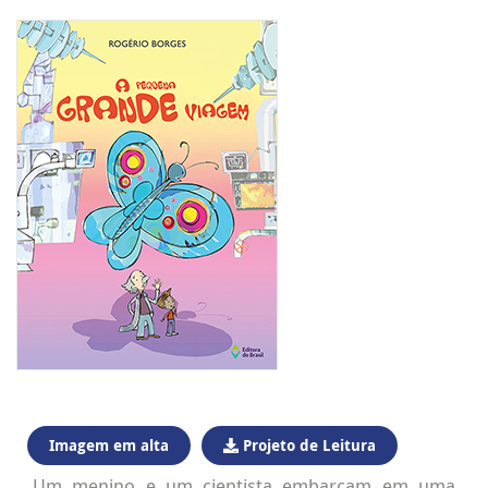
Imagem em alta
Projeto de Leitura
Um menino e um cientista embarcam em uma