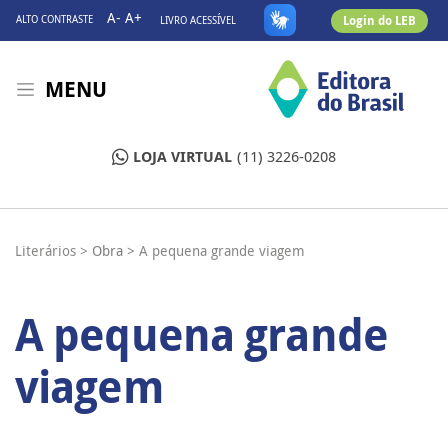
A-
A+
Login do LEB
ALTO CONTRASTE
LIVRO ACESSÍVEL
MENU
LOJA VIRTUAL
(11) 3226-0208
Literários >
Obra >
A pequena grande viagem
A pequena grande
viagem