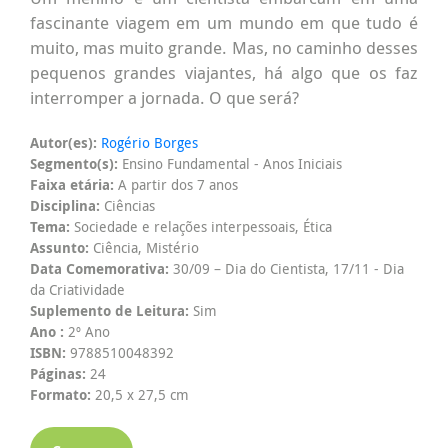
fascinante viagem em um mundo em que tudo é
muito, mas muito grande. Mas, no caminho desses
pequenos grandes viajantes, há algo que os faz
interromper a jornada. O que será?
Autor(es):
Rogério Borges
Segmento(s):
Ensino Fundamental - Anos Iniciais
Faixa etária:
A partir dos 7 anos
Disciplina:
Ciências
Tema:
Sociedade e relações interpessoais, Ética
Assunto:
Ciência, Mistério
Data Comemorativa:
30/09 – Dia do Cientista, 17/11 - Dia
da Criatividade
Suplemento de Leitura:
Sim
Ano :
2º Ano
ISBN:
9788510048392
Páginas:
24
Formato:
20,5 x 27,5 cm