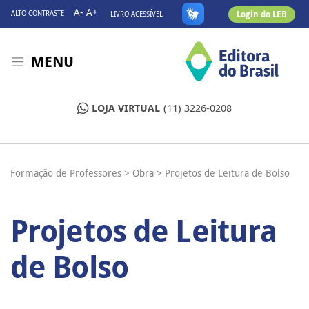
A-
A+
Login do LEB
ALTO CONTRASTE
LIVRO ACESSÍVEL
MENU
LOJA VIRTUAL
(11) 3226-0208
Formação de Professores >
Obra >
Projetos de Leitura de Bolso
Projetos de Leitura
de Bolso