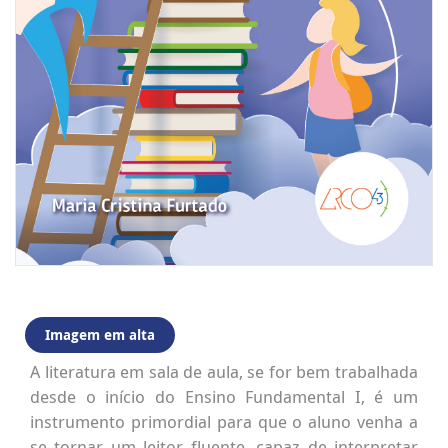
Imagem em alta
A literatura em sala de aula, se for bem trabalhada
desde o início do Ensino Fundamental I, é um
instrumento primordial para que o aluno venha a
se tornar um leitor fluente, capaz de interpretar