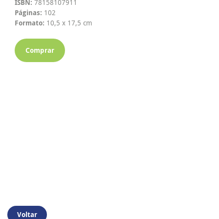
ISBN:
78158107911
Páginas:
102
Formato:
10,5 x 17,5 cm
Comprar
Voltar