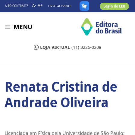
A-
A+
Login do LEB
ALTO CONTRASTE
LIVRO ACESSÍVEL
MENU
LOJA VIRTUAL
(11) 3226-0208
Renata Cristina de
Andrade Oliveira
Licenciada em Física pela Universidade de São Paulo;